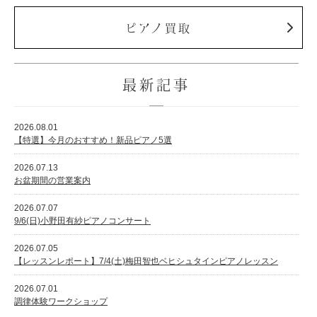
ピアノ買取
最新記事
2026.08.01
【特選】今月のおすすめ！新品ピアノ5選
2026.07.13
お盆期間の営業案内
2026.07.07
9/6(日)小野田有紗ピアノコンサート
2026.07.05
【レッスンレポート】7/4(土)梅田智也ベヒシュタインピアノレッスン
2026.07.01
調律体験ワークショップ