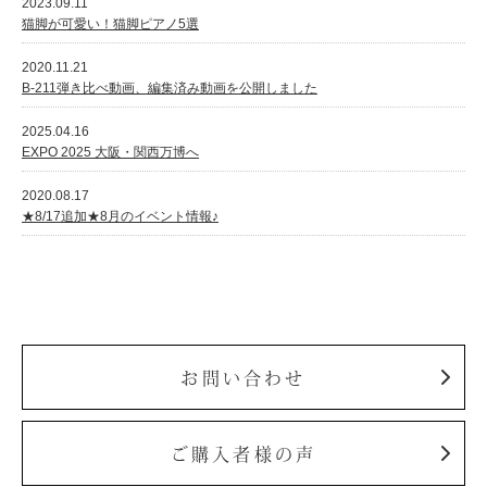
2023.09.11
猫脚が可愛い！猫脚ピアノ5選
2020.11.21
B-211弾き比べ動画、編集済み動画を公開しました
2025.04.16
EXPO 2025 大阪・関西万博へ
2020.08.17
★8/17追加★8月のイベント情報♪
お問い合わせ
ご購入者様の声