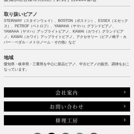
取り扱いピアノ
STEINWAY（スタインウェイ）、BOSTON（ボストン）、ESSEX（エセック
ス）、PETROF（ペトロフ）、YAMAHA（ヤマハ）グランドピアノ、
YAMAHA（ヤマハ）アップライトピアノ、KAWAI（カワイ）グランドピア
ノ、KAWAI（カワイ）アップライトピアノ、アクセサリー（ピアノ椅子・カ
バー・ペダル・メトロノーム・その他）など
地域
愛知県・岐阜県・三重県を中心に新品ピアノ、中古ピアノの販売、調律をおこ
なっています。
会社案内
お問い合わせ
修理工房