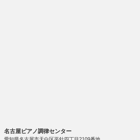
名古屋ピアノ調律センター
愛知県名古屋市天白区平針四丁目2109番地