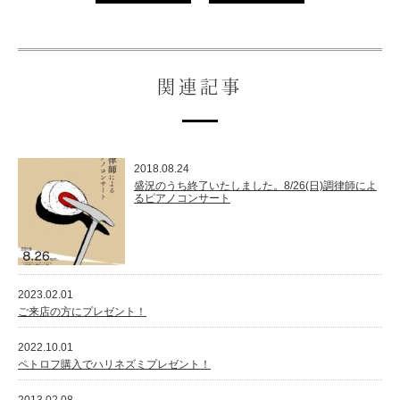
スタッフ紹介
関連記事
2018.08.24
盛況のうち終了いたしました。8/26(日)調律師によ
るピアノコンサート
2023.02.01
ご来店の方にプレゼント！
2022.10.01
ペトロフ購入でハリネズミプレゼント！