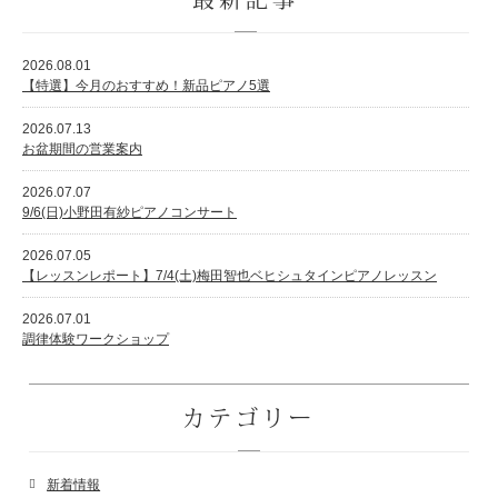
2026.08.01
【特選】今月のおすすめ！新品ピアノ5選
2026.07.13
お盆期間の営業案内
2026.07.07
9/6(日)小野田有紗ピアノコンサート
2026.07.05
【レッスンレポート】7/4(土)梅田智也ベヒシュタインピアノレッスン
2026.07.01
調律体験ワークショップ
カテゴリー
新着情報