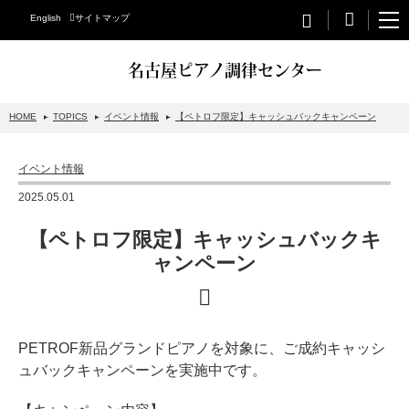
English
サイトマップ
名古屋ピアノ調律センター
HOME
TOPICS
イベント情報
【ペトロフ限定】キャッシュバックキャンペーン
STEINWAY&SONS
イベント情報
スタインウェイについて
2025.05.01
グランドピアノ
【ペトロフ限定】キャッシュバックキ
アップライトピアノ
ャンペーン
PETROF
BECHSTEIN
PETROF新品グランドピアノを対象に、ご成約キャッシ
ベヒシュタイングランドピアノ
ュバックキャンペーンを実施中です。
ベヒシュタインアップライトピアノ