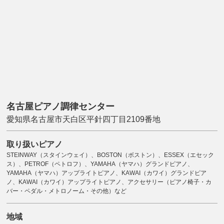
名古屋ピアノ調律センター
愛知県名古屋市天白区平針四丁目2109番地
取り扱いピアノ
STEINWAY（スタインウェイ）、BOSTON（ボストン）、ESSEX（エセック
ス）、PETROF（ペトロフ）、YAMAHA（ヤマハ）グランドピアノ、
YAMAHA（ヤマハ）アップライトピアノ、KAWAI（カワイ）グランドピア
ノ、KAWAI（カワイ）アップライトピアノ、アクセサリー（ピアノ椅子・カ
バー・ペダル・メトロノーム・その他）など
地域