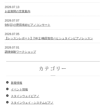
2026.07.13
お盆期間の営業案内
2026.07.07
スタッフ紹介
9/6(日)小野田有紗ピアノコンサート
2026.07.05
【レッスンレポート】7/4(土)梅田智也ベヒシュタインピアノレッスン
2026.07.01
調律体験ワークショップ
カテゴリー
新着情報
イベント情報
スタインウェイピアノ
スタインウェイ・システムピアノ