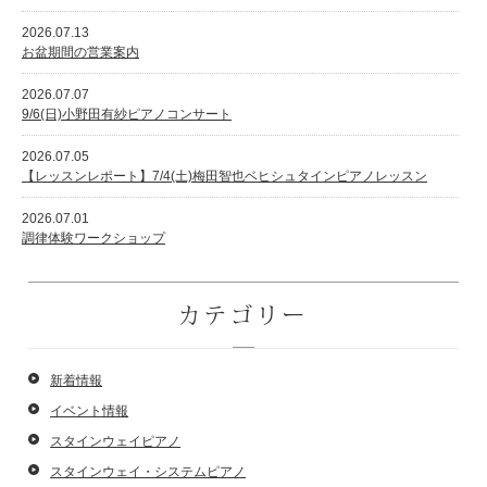
2026.07.13
お盆期間の営業案内
2026.07.07
スタッフ紹介
9/6(日)小野田有紗ピアノコンサート
2026.07.05
【レッスンレポート】7/4(土)梅田智也ベヒシュタインピアノレッスン
2026.07.01
調律体験ワークショップ
カテゴリー
新着情報
イベント情報
スタインウェイピアノ
スタインウェイ・システムピアノ