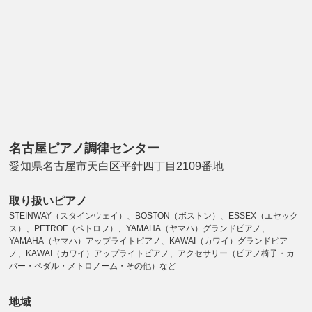
名古屋ピアノ調律センター
愛知県名古屋市天白区平針四丁目2109番地
取り扱いピアノ
STEINWAY（スタインウェイ）、BOSTON（ボストン）、ESSEX（エセック
ス）、PETROF（ペトロフ）、YAMAHA（ヤマハ）グランドピアノ、
YAMAHA（ヤマハ）アップライトピアノ、KAWAI（カワイ）グランドピア
ノ、KAWAI（カワイ）アップライトピアノ、アクセサリー（ピアノ椅子・カ
バー・ペダル・メトロノーム・その他）など
地域