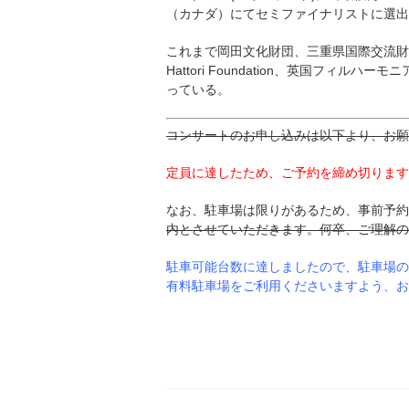
（カナダ）にてセミファイナリストに選出
これまで岡田文化財団、三重県国際交流財団、ロ
Hattori Foundation、英国フ
っている。
コンサートのお申し込みは以下より、お願
定員に達したため、ご予約を締め切ります
なお、駐車場は限りがあるため、事前予約
内とさせていただきます。何卒、ご理解の
駐車可能台数に達しましたので、駐車場の
有料駐車場をご利用くださいますよう、お