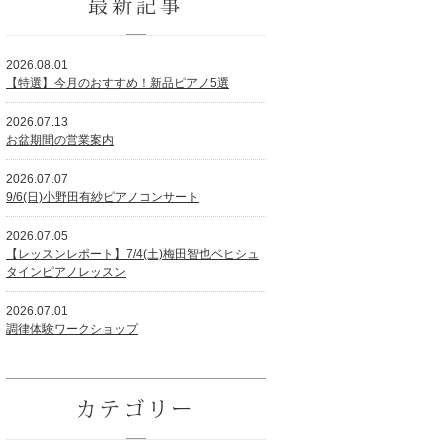
最新記事
2026.08.01
【特選】今月のおすすめ！新品ピアノ5選
2026.07.13
お盆期間の営業案内
2026.07.07
9/6(日)小野田有紗ピアノコンサート
2026.07.05
【レッスンレポート】7/4(土)梅田智也ベヒシュ
タインピアノレッスン
2026.07.01
調律体験ワークショップ
カテゴリー