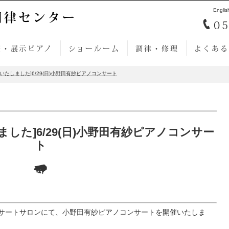
Englis
調律センター
05
売・展示ピアノ
ショールーム
調律・修理
よくある
いたしました]6/29(日)小野田有紗ピアノコンサート
した]6/29(日)小野田有紗ピアノコンサー
ト
ノコンサートサロンにて、小野田有紗ピアノコンサートを開催いたしま