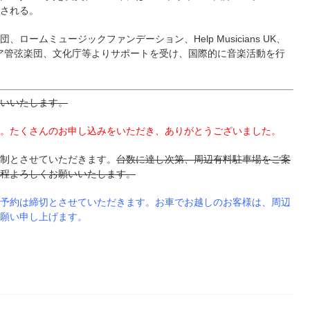
される。
ームミュージックファンデーション、Help Musicians UK、
ィルハーモニア管弦楽団、文化庁等よりサポートを受け、国際的に音楽活動を行
いいたします。
。たくさんのお申し込みをいただき、ありがとうございました。
制とさせていただきます。
台数に達し次第、周辺有料駐車場をご案
程よろしくお願いいたします。
予約は締切とさせていただきます。お車でお越しのお客様は、周辺
願い申し上げます。