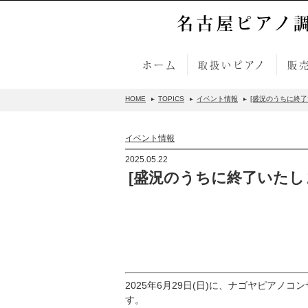
名古屋ピアノ
ホーム
取扱いピアノ
販
HOME
TOPICS
イベント情報
[盛況のうちに終了
イベント情報
2025.05.22
[盛況のうちに終了いたしま
2025年6月29日(日)に、ナゴヤピア
す。