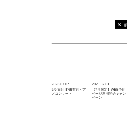
2026.07.07
2021.07.01
9/6(日)小野田有紗ピア
【7月限定】WEB予約
ノコンサート
ページ運用開始キャン
ペーン