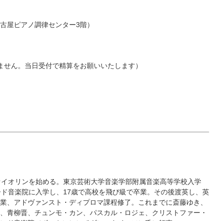
古屋ピアノ調律センター3階）
りません。当日受付で精算をお願いいたします）
ァイオリンを始める。東京芸術大学音楽学部附属音楽高等学校入学
ード音楽院に入学し、17歳で高校を飛び級で卒業。その後渡英し、英
業、アドヴァンスト・ディプロマ課程修了。これまでに斎藤ゆき、
、青柳晋、チュンモ・カン、パスカル・ロジェ、クリストファー・