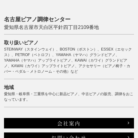
名古屋ピアノ調律センター
愛知県名古屋市天白区平針四丁目2109番地
取り扱いピアノ
STEINWAY（スタインウェイ）、BOSTON（ボストン）、ESSEX（エセック
ス）、PETROF（ペトロフ）、YAMAHA（ヤマハ）グランドピアノ、
YAMAHA（ヤマハ）アップライトピアノ、KAWAI（カワイ）グランドピア
ノ、KAWAI（カワイ）アップライトピアノ、アクセサリー（ピアノ椅子・カ
バー・ペダル・メトロノーム・その他）など
地域
愛知県・岐阜県・三重県を中心に新品ピアノ、中古ピアノの販売、調律をおこ
なっています。
会社案内
お問い合わせ