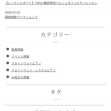
【レッスンレポート】7/4(土)梅田智也ベヒシュタインピアノレッスン
2026.07.01
調律体験ワークショップ
スタッフ紹介
カテゴリー
新着情報
イベント情報
スタインウェイピアノ
スタインウェイ・システムピアノ
お役立ち情報
タグ