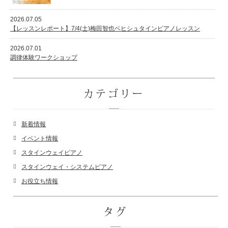
2026.07.05
【レッスンレポート】7/4(土)梅田智也ベヒシュタインピアノレッスン
スタッフ紹介
2026.07.01
調律体験ワークショップ
カテゴリー
新着情報
イベント情報
スタインウェイピアノ
スタインウェイ・システムピアノ
お役立ち情報
タグ