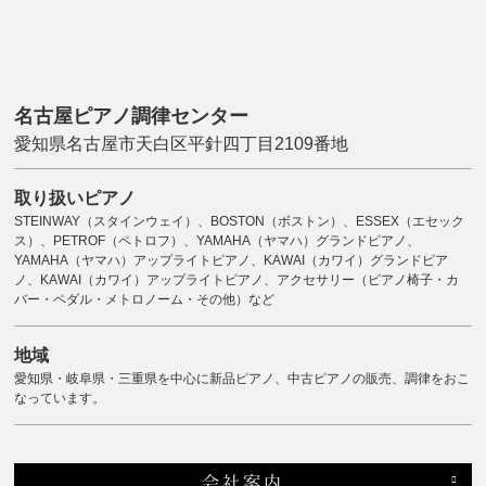
名古屋ピアノ調律センター
愛知県名古屋市天白区平針四丁目2109番地
取り扱いピアノ
STEINWAY（スタインウェイ）、BOSTON（ボストン）、ESSEX（エセック
ス）、PETROF（ペトロフ）、YAMAHA（ヤマハ）グランドピアノ、
YAMAHA（ヤマハ）アップライトピアノ、KAWAI（カワイ）グランドピア
ノ、KAWAI（カワイ）アップライトピアノ、アクセサリー（ピアノ椅子・カ
バー・ペダル・メトロノーム・その他）など
地域
愛知県・岐阜県・三重県を中心に新品ピアノ、中古ピアノの販売、調律をおこ
なっています。
会社案内