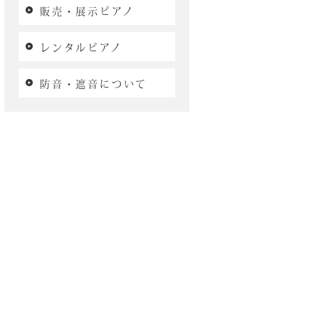
販売・展示ピアノ
レンタルピアノ
防音・遮音について