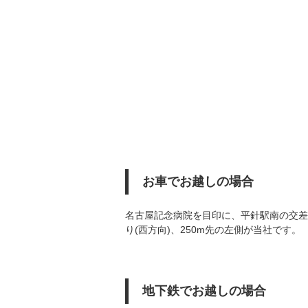
お車でお越しの場合
名古屋記念病院を目印に、平針駅南の交差
り(西方向)、250m先の左側が当社です。
地下鉄でお越しの場合