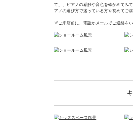
て」、ピアノの感触や音色を確かめてみて
アノの選び方で迷っている方や初めてご購
※ご来店前に、
電話かメールでご連絡
をい
キ