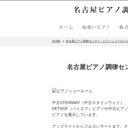
名古屋ピアノ
ホーム
取扱いピアノ
販
HOME
名古屋ピアノ調律センター・ピアノショールー
名古屋ピアノ調律セ
中古STEINWAY（中古スタインウェイ）、
PETROF（ペトロフ）ピアノや中古ピア
ピアノを展示しています。
アップライトからフルコンサートまで、さ