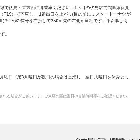
線で伏見・栄方面に御乗車ください。1区目の伏見駅で鶴舞線伏見
（T19）で下車し、 1番出口を上がり(目の前にミスタードーナツが
向)3つめの信号を右折して250ｍ先の左側が当社です。平針駅より
です。
日：第3月曜日（第3月曜日が祝日の場合は営業し、翌日火曜日を休みとし
される場合がございます。ご来店の際は当日の営業時間等をご確認ください。