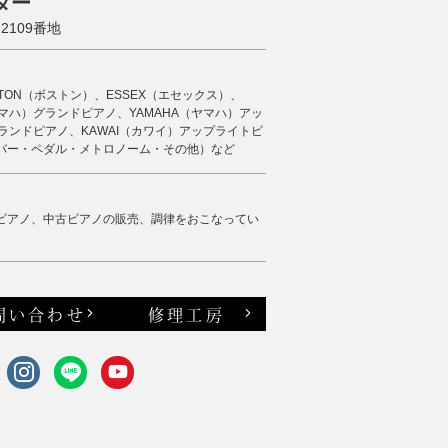
ター
109番地
STON（ボストン）、ESSEX（エセックス）、
（ヤマハ）グランドピアノ、YAMAHA（ヤマハ）アッ
ランドピアノ、KAWAI（カワイ）アップライトピ
バー・ペダル・メトロノーム・その他）など
ピアノ、中古ピアノの販売、調律をおこなってい
問い合わせ
修理工房