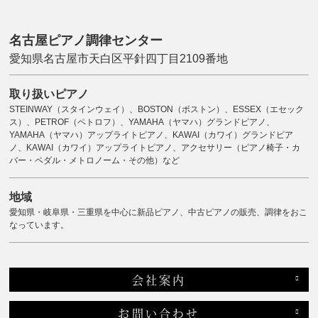
名古屋ピアノ調律センター
愛知県名古屋市天白区平針四丁目2109番地
取り扱いピアノ
STEINWAY（スタインウェイ）、BOSTON（ボストン）、ESSEX（エセック
ス）、PETROF（ペトロフ）、YAMAHA（ヤマハ）グランドピアノ、
YAMAHA（ヤマハ）アップライトピアノ、KAWAI（カワイ）グランドピア
ノ、KAWAI（カワイ）アップライトピアノ、アクセサリー（ピアノ椅子・カ
バー・ペダル・メトロノーム・その他）など
地域
愛知県・岐阜県・三重県を中心に新品ピアノ、中古ピアノの販売、調律をおこ
なっています。
会社案内
お問い合わせ