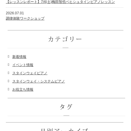
【レッスンレポート】7/4(土)梅田智也ベヒシュタインピアノレッスン
2026.07.01
調律体験ワークショップ
カテゴリー
新着情報
イベント情報
スタインウェイピアノ
スタインウェイ・システムピアノ
お役立ち情報
タグ