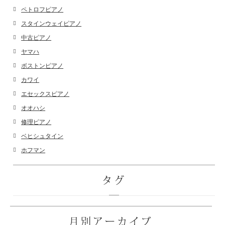
ペトロフピアノ
スタインウェイピアノ
中古ピアノ
ヤマハ
ボストンピアノ
カワイ
エセックスピアノ
オオハシ
修理ピアノ
ベヒシュタイン
ホフマン
タグ
月別アーカイブ