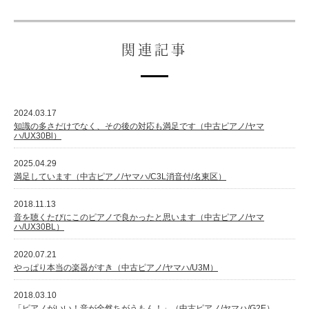
関連記事
2024.03.17
知識の多さだけでなく、その後の対応も満足です（中古ピアノ/ヤマ
ハ/UX30Bl）
2025.04.29
満足しています（中古ピアノ/ヤマハ/C3L消音付/名東区）
2018.11.13
音を聴くたびにこのピアノで良かったと思います（中古ピアノ/ヤマ
ハ/UX30BL）
2020.07.21
やっぱり本当の楽器がすき（中古ピアノ/ヤマハ/U3M）
2018.03.10
「ピアノがいい！音が全然ちがうもん！」（中古ピアノ/ヤマハ/G2E）