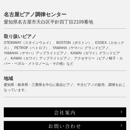
名古屋ピアノ調律センター
愛知県名古屋市天白区平針四丁目2109番地
取り扱いピアノ
STEINWAY（スタインウェイ）、BOSTON（ボストン）、ESSEX（エセック
ス）、PETROF（ペトロフ）、YAMAHA（ヤマハ）グランドピアノ、
YAMAHA（ヤマハ）アップライトピアノ、KAWAI（カワイ）グランドピア
ノ、KAWAI（カワイ）アップライトピアノ、アクセサリー（ピアノ椅子・カ
バー・ペダル・メトロノーム・その他）など
地域
愛知県・岐阜県・三重県を中心に新品ピアノ、中古ピアノの販売、調律をおこ
なっています。
会社案内
お問い合わせ