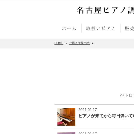
名古屋ピアノ
ホーム
取扱いピアノ
販
HOME
ご購入者様の声
ペトロ
2021.01.17
ピアノが来てから毎日弾いてい