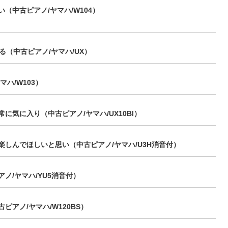
（中古ピアノ/ヤマハ/W104）
（中古ピアノ/ヤマハ/UX）
ハ/W103）
気に入り（中古ピアノ/ヤマハ/UX10Bl）
しんでほしいと思い（中古ピアノ/ヤマハ/U3H消音付）
ノ/ヤマハ/YU5消音付）
アノ/ヤマハ/W120BS）