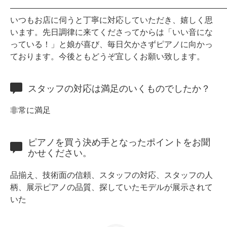
――――――――――――――――――――――――――
いつもお店に伺うと丁寧に対応していただき、嬉しく思
います。先日調律に来てくださってからは「いい音にな
っている！」と娘が喜び、毎日欠かさずピアノに向かっ
スタッフ紹介
ております。今後ともどうぞ宜しくお願い致します。
スタッフの対応は満足のいくものでしたか？
非常に満足
ピアノを買う決め手となったポイントをお聞
かせください。
品揃え、技術面の信頼、スタッフの対応、スタッフの人
柄、展示ピアノの品質、探していたモデルが展示されて
いた