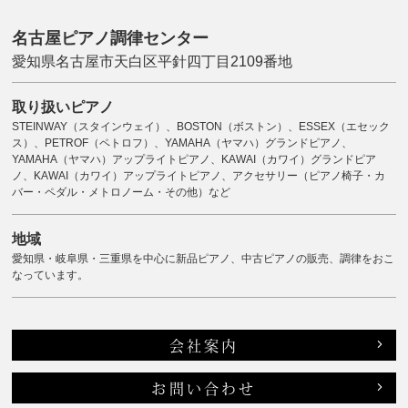
名古屋ピアノ調律センター
愛知県名古屋市天白区平針四丁目2109番地
取り扱いピアノ
STEINWAY（スタインウェイ）、BOSTON（ボストン）、ESSEX（エセック
ス）、PETROF（ペトロフ）、YAMAHA（ヤマハ）グランドピアノ、
YAMAHA（ヤマハ）アップライトピアノ、KAWAI（カワイ）グランドピア
ノ、KAWAI（カワイ）アップライトピアノ、アクセサリー（ピアノ椅子・カ
バー・ペダル・メトロノーム・その他）など
地域
愛知県・岐阜県・三重県を中心に新品ピアノ、中古ピアノの販売、調律をおこ
なっています。
会社案内
お問い合わせ