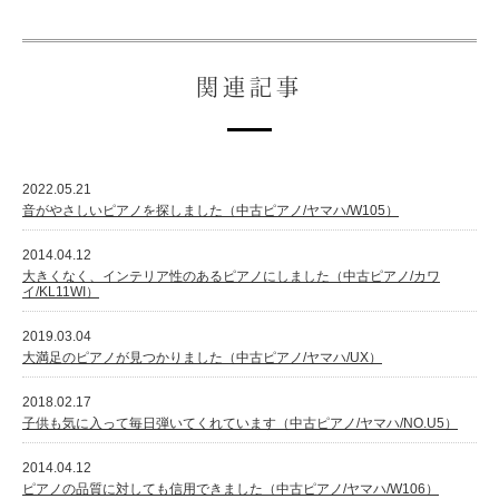
関連記事
2022.05.21
音がやさしいピアノを探しました（中古ピアノ/ヤマハ/W105）
2014.04.12
大きくなく、インテリア性のあるピアノにしました（中古ピアノ/カワ
イ/KL11WI）
2019.03.04
大満足のピアノが見つかりました（中古ピアノ/ヤマハ/UX）
2018.02.17
子供も気に入って毎日弾いてくれています（中古ピアノ/ヤマハ/NO.U5）
2014.04.12
ピアノの品質に対しても信用できました（中古ピアノ/ヤマハ/W106）