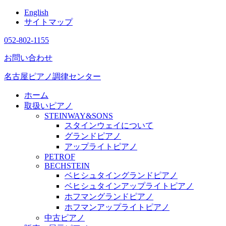
English
サイトマップ
052-802-1155
お問い合わせ
名古屋ピアノ調律センター
ホーム
取扱いピアノ
STEINWAY&SONS
スタインウェイについて
グランドピアノ
アップライトピアノ
PETROF
BECHSTEIN
ベヒシュタイングランドピアノ
ベヒシュタインアップライトピアノ
ホフマングランドピアノ
ホフマンアップライトピアノ
中古ピアノ