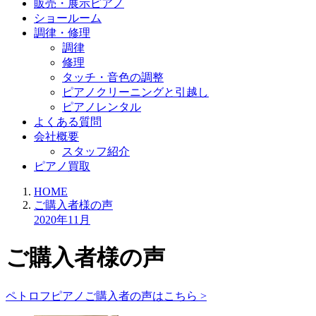
販売・展示ピアノ
ショールーム
調律・修理
調律
修理
タッチ・音色の調整
ピアノクリーニングと引越し
ピアノレンタル
よくある質問
会社概要
スタッフ紹介
ピアノ買取
HOME
ご購入者様の声
2020年
11月
ご購入者様の声
ペトロフピアノご購入者の声はこちら >