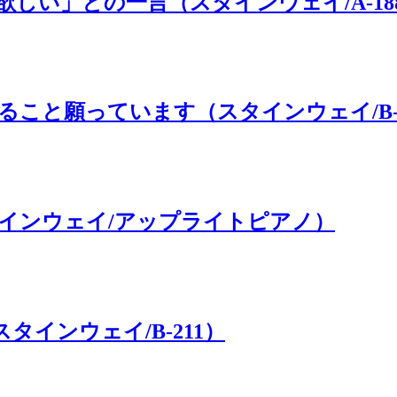
しい」との一言（スタインウェイ/A-18
こと願っています（スタインウェイ/B-2
インウェイ/アップライトピアノ）
インウェイ/B-211）