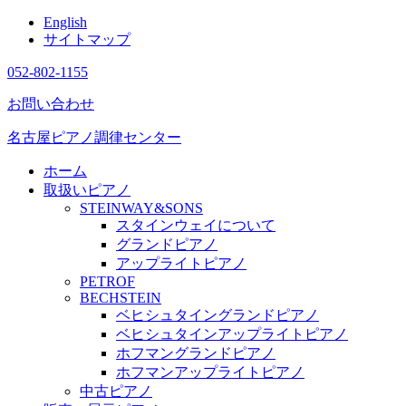
English
サイトマップ
052-802-1155
お問い合わせ
名古屋ピアノ調律センター
ホーム
取扱いピアノ
STEINWAY&SONS
スタインウェイについて
グランドピアノ
アップライトピアノ
PETROF
BECHSTEIN
ベヒシュタイングランドピアノ
ベヒシュタインアップライトピアノ
ホフマングランドピアノ
ホフマンアップライトピアノ
中古ピアノ