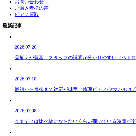
お問い合わせ
ご購入者様の声
ピアノ買取
最新記事
2026.07.20
品揃えが豊富、スタッフの説明が分かりやすい（ペトロフ/P
2026.07.18
最初から最後まで対応が誠実（修理ピアノ/ヤマハ/U2C
2026.07.08
今までとは比べ物にならないくらい弾いている時間が楽しい