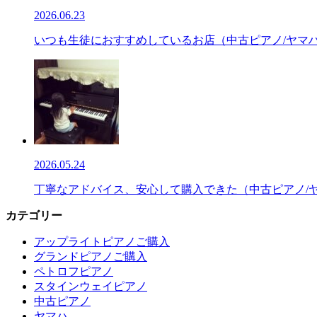
2026.06.23
いつも生徒におすすめしているお店（中古ピアノ/ヤマハ/
2026.05.24
丁寧なアドバイス、安心して購入できた（中古ピアノ/ヤマ
カテゴリー
アップライトピアノご購入
グランドピアノご購入
ペトロフピアノ
スタインウェイピアノ
中古ピアノ
ヤマハ