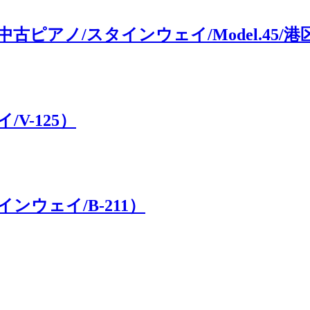
アノ/スタインウェイ/Model.45/港
V-125）
ウェイ/B-211）