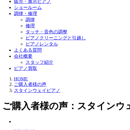
販売・展示ピアノ
ショールーム
調律・修理
調律
修理
タッチ・音色の調整
ピアノクリーニングと引越し
ピアノレンタル
よくある質問
会社概要
スタッフ紹介
ピアノ買取
HOME
ご購入者様の声
スタインウェイピアノ
ご購入者様の声：スタインウ