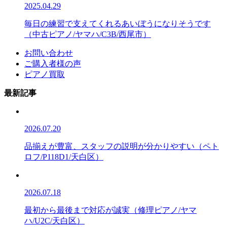
2025.04.29
毎日の練習で支えてくれるあいぼうになりそうです
（中古ピアノ/ヤマハ/C3B/西尾市）
お問い合わせ
ご購入者様の声
ピアノ買取
最新記事
2026.07.20
品揃えが豊富、スタッフの説明が分かりやすい（ペト
ロフ/P118D1/天白区）
2026.07.18
最初から最後まで対応が誠実（修理ピアノ/ヤマ
ハ/U2C/天白区）