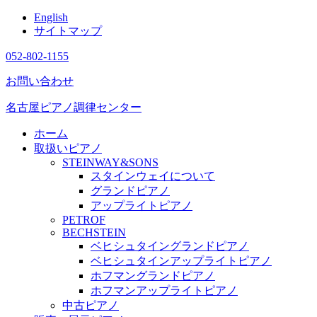
English
サイトマップ
052-802-1155
お問い合わせ
名古屋ピアノ調律センター
ホーム
取扱いピアノ
STEINWAY&SONS
スタインウェイについて
グランドピアノ
アップライトピアノ
PETROF
BECHSTEIN
ベヒシュタイングランドピアノ
ベヒシュタインアップライトピアノ
ホフマングランドピアノ
ホフマンアップライトピアノ
中古ピアノ