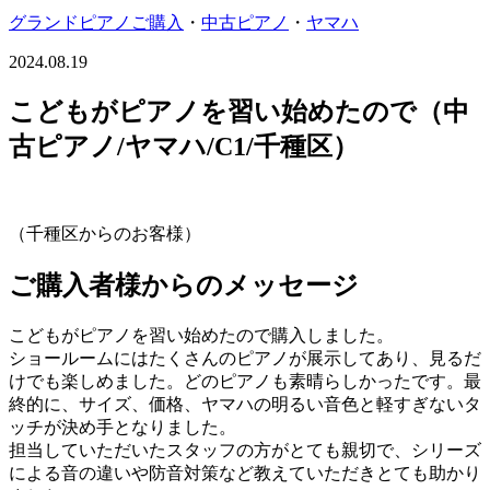
グランドピアノご購入
・
中古ピアノ
・
ヤマハ
2024.08.19
こどもがピアノを習い始めたので（中
古ピアノ/ヤマハ/C1/千種区）
（千種区からのお客様）
ご購入者様からのメッセージ
こどもがピアノを習い始めたので購入しました。
ショールームにはたくさんのピアノが展示してあり、見るだ
けでも楽しめました。どのピアノも素晴らしかったです。最
終的に、サイズ、価格、ヤマハの明るい音色と軽すぎないタ
ッチが決め手となりました。
担当していただいたスタッフの方がとても親切で、シリーズ
による音の違いや防音対策など教えていただきとても助かり