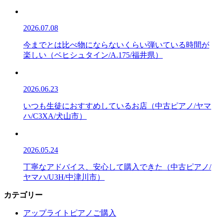
2026.07.08
今までとは比べ物にならないくらい弾いている時間が
楽しい（ベヒシュタイン/A.175/福井県）
2026.06.23
いつも生徒におすすめしているお店（中古ピアノ/ヤマ
ハ/C3XA/犬山市）
2026.05.24
丁寧なアドバイス、安心して購入できた（中古ピアノ/
ヤマハ/U3H/中津川市）
カテゴリー
アップライトピアノご購入