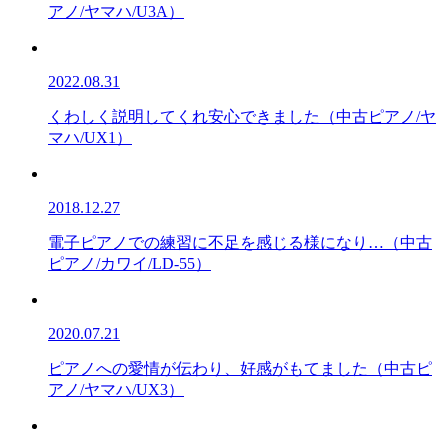
アノ/ヤマハ/U3A）
2022.08.31
くわしく説明してくれ安心できました（中古ピアノ/ヤ
マハ/UX1）
2018.12.27
電子ピアノでの練習に不足を感じる様になり…（中古
ピアノ/カワイ/LD-55）
2020.07.21
ピアノへの愛情が伝わり、好感がもてました（中古ピ
アノ/ヤマハ/UX3）