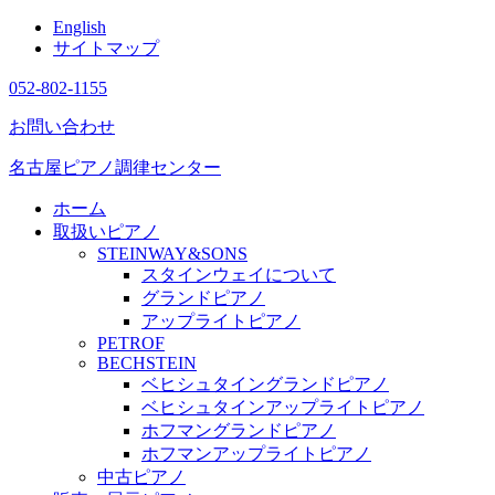
English
サイトマップ
052-802-1155
お問い合わせ
名古屋ピアノ調律センター
ホーム
取扱いピアノ
STEINWAY&SONS
スタインウェイについて
グランドピアノ
アップライトピアノ
PETROF
BECHSTEIN
ベヒシュタイングランドピアノ
ベヒシュタインアップライトピアノ
ホフマングランドピアノ
ホフマンアップライトピアノ
中古ピアノ