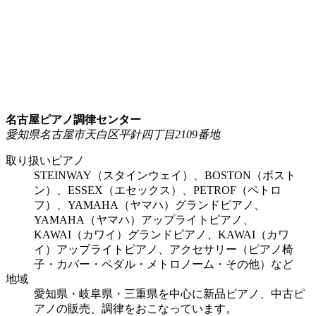
名古屋ピアノ調律センター
愛知県名古屋市天白区平針四丁目2109番地
取り扱いピアノ
STEINWAY（スタインウェイ）、BOSTON（ボスト
ン）、ESSEX（エセックス）、PETROF（ペトロ
フ）、YAMAHA（ヤマハ）グランドピアノ、
YAMAHA（ヤマハ）アップライトピアノ、
KAWAI（カワイ）グランドピアノ、KAWAI（カワ
イ）アップライトピアノ、アクセサリー（ピアノ椅
子・カバー・ペダル・メトロノーム・その他）など
地域
愛知県・岐阜県・三重県を中心に新品ピアノ、中古ピ
アノの販売、調律をおこなっています。