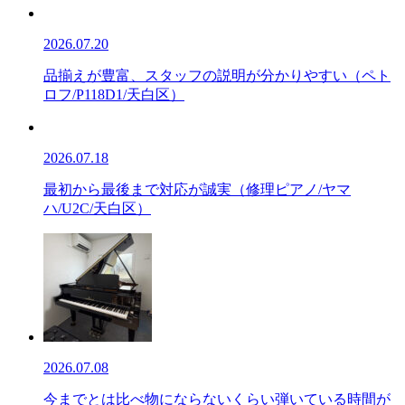
2026.07.20
品揃えが豊富、スタッフの説明が分かりやすい（ペト
ロフ/P118D1/天白区）
2026.07.18
最初から最後まで対応が誠実（修理ピアノ/ヤマ
ハ/U2C/天白区）
2026.07.08
今までとは比べ物にならないくらい弾いている時間が