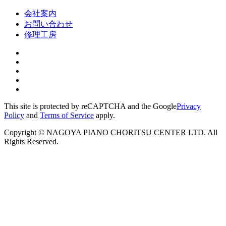
会社案内
お問い合わせ
修理工房
This site is protected by reCAPTCHA and the Google
Privacy
Policy
and
Terms of Service
apply.
Copyright © NAGOYA PIANO CHORITSU CENTER LTD. All
Rights Reserved.