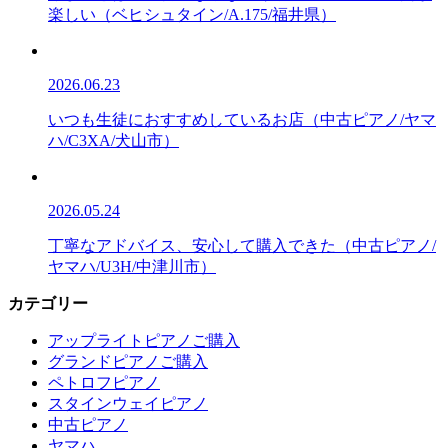
楽しい（ベヒシュタイン/A.175/福井県）
2026.06.23
いつも生徒におすすめしているお店（中古ピアノ/ヤマ
ハ/C3XA/犬山市）
2026.05.24
丁寧なアドバイス、安心して購入できた（中古ピアノ/
ヤマハ/U3H/中津川市）
カテゴリー
アップライトピアノご購入
グランドピアノご購入
ペトロフピアノ
スタインウェイピアノ
中古ピアノ
ヤマハ