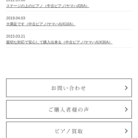
ステージの上のピアノ（中古ピアノ/ヤマハ/G5A）
2019.04.03
大満足です（中古ピアノ/ヤマハ/UX10A）
2015.03.21
親切な対応で安心して購入出来る（中古ピアノ/ヤマハ/UX30A）
お問い合わせ
ご購入者様の声
ピアノ買取