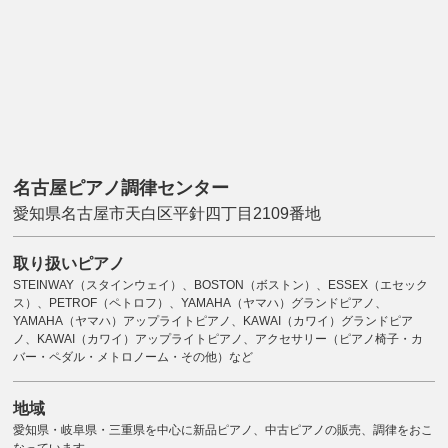
名古屋ピアノ調律センター
愛知県名古屋市天白区平針四丁目2109番地
取り扱いピアノ
STEINWAY（スタインウェイ）、BOSTON（ボストン）、ESSEX（エセック
ス）、PETROF（ペトロフ）、YAMAHA（ヤマハ）グランドピアノ、
YAMAHA（ヤマハ）アップライトピアノ、KAWAI（カワイ）グランドピア
ノ、KAWAI（カワイ）アップライトピアノ、アクセサリー（ピアノ椅子・カ
バー・ペダル・メトロノーム・その他）など
地域
愛知県・岐阜県・三重県を中心に新品ピアノ、中古ピアノの販売、調律をおこ
なっています。