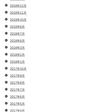
2018年12月
2018年11月
2018年10月
2018年8月
2018年7月
2018年6月
2018年3月
2018年2月
2018年1月
2017年10月
2017年9月
2017年8月
2017年7月
2017年6月
2017年5月
2017年4月