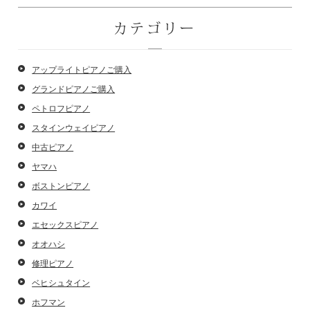
カテゴリー
アップライトピアノご購入
グランドピアノご購入
ペトロフピアノ
スタインウェイピアノ
中古ピアノ
ヤマハ
ボストンピアノ
カワイ
エセックスピアノ
オオハシ
修理ピアノ
ベヒシュタイン
ホフマン