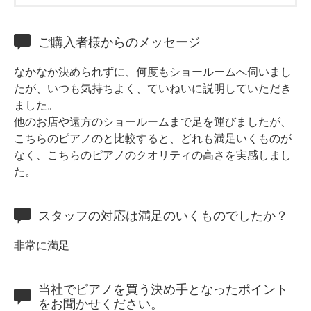
ホフマングランドピアノ
ホフマンアップライトピアノ
ご購入者様からのメッセージ
中古ピアノ
なかなか決められずに、何度もショールームへ伺いまし
たが、いつも気持ちよく、ていねいに説明していただき
ました。
他のお店や遠方のショールームまで足を運びましたが、
こちらのピアノのと比較すると、どれも満足いくものが
なく、こちらのピアノのクオリティの高さを実感しまし
た。
調律
修理
スタッフの対応は満足のいくものでしたか？
タッチ・音色の調整
非常に満足
ピアノクリーニングと引越し
ピアノレンタル
当社でピアノを買う決め手となったポイント
をお聞かせください。