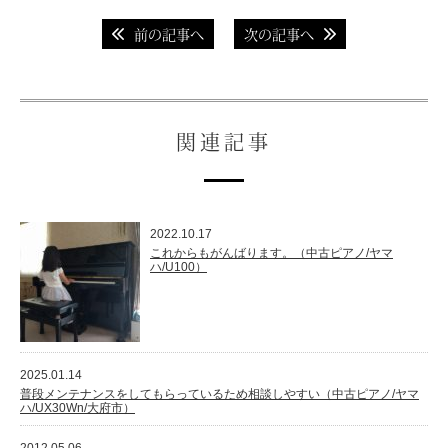
前の記事へ
次の記事へ
関連記事
2022.10.17
これからもがんばります。（中古ピアノ/ヤマ
ハ/U100）
2025.01.14
普段メンテナンスをしてもらっているため相談しやすい（中古ピアノ/ヤマ
ハ/UX30Wn/大府市）
2012.05.06