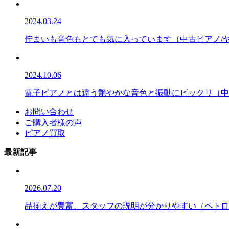
2024.03.24
佇まいも音色もとても気に入っています（中古ピアノ/ヤマ
2024.10.06
電子ピアノとは違う艶やかな音色と振動にビックリ（中古ピ
お問い合わせ
ご購入者様の声
ピアノ買取
最新記事
2026.07.20
品揃えが豊富、スタッフの説明が分かりやすい（ペトロフ/P