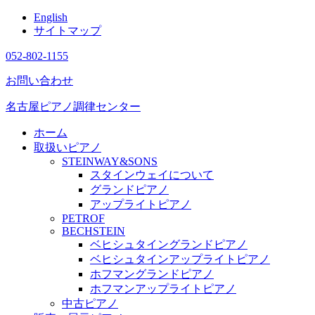
English
サイトマップ
052-802-1155
お問い合わせ
名古屋ピアノ調律センター
ホーム
取扱いピアノ
STEINWAY&SONS
スタインウェイについて
グランドピアノ
アップライトピアノ
PETROF
BECHSTEIN
ベヒシュタイングランドピアノ
ベヒシュタインアップライトピアノ
ホフマングランドピアノ
ホフマンアップライトピアノ
中古ピアノ