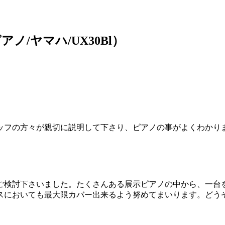
/ヤマハ/UX30Bl）
ッフの方々が親切に説明して下さり、ピアノの事がよくわかり
ご検討下さいました。たくさんある展示ピアノの中から、一台を
スにおいても最大限カバー出来るよう努めてまいります。どう