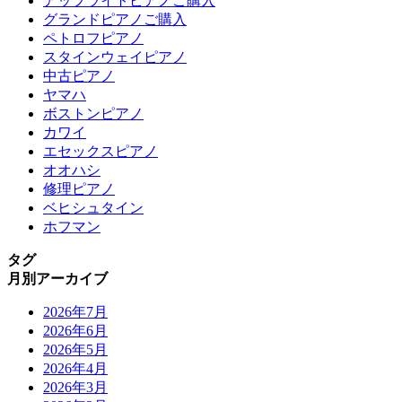
アップライトピアノご購入
グランドピアノご購入
ペトロフピアノ
スタインウェイピアノ
中古ピアノ
ヤマハ
ボストンピアノ
カワイ
エセックスピアノ
オオハシ
修理ピアノ
ベヒシュタイン
ホフマン
タグ
月別アーカイブ
2026年7月
2026年6月
2026年5月
2026年4月
2026年3月