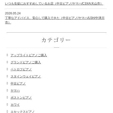
いつも生徒におすすめしているお店（中古ピアノ/ヤマハ/C3XA/犬山市）
2026.05.24
丁寧なアドバイス、安心して購入できた（中古ピアノ/ヤマハ/U3H/中津川
市）
カテゴリー
アップライトピアノご購入
グランドピアノご購入
ペトロフピアノ
スタインウェイピアノ
中古ピアノ
ヤマハ
ボストンピアノ
カワイ
エセックスピアノ