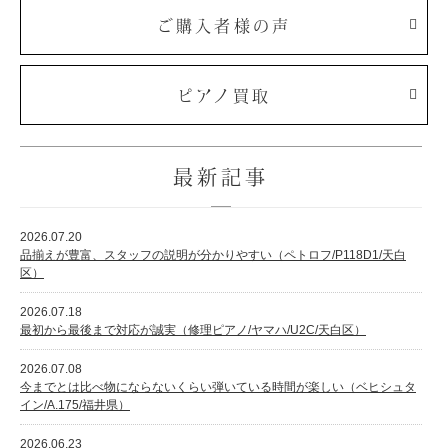
ご購入者様の声
ピアノ買取
最新記事
2026.07.20
品揃えが豊富、スタッフの説明が分かりやすい（ペトロフ/P118D1/天白
区）
2026.07.18
最初から最後まで対応が誠実（修理ピアノ/ヤマハ/U2C/天白区）
2026.07.08
今までとは比べ物にならないくらい弾いている時間が楽しい（ベヒシュタ
イン/A.175/福井県）
2026.06.23