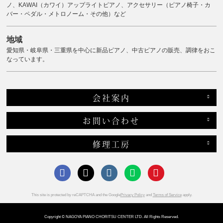
ノ、KAWAI（カワイ）アップライトピアノ、アクセサリー（ピアノ椅子・カ
バー・ペダル・メトロノーム・その他）など
地域
愛知県・岐阜県・三重県を中心に新品ピアノ、中古ピアノの販売、調律をおこ
なっています。
会社案内
お問い合わせ
修理工房
This site is protected by reCAPTCHA and the Google
Privacy Policy
and
Terms of Service
apply.
Copyright © NAGOYA PIANO CHORITSU CENTER LTD. All Rights Reserved.