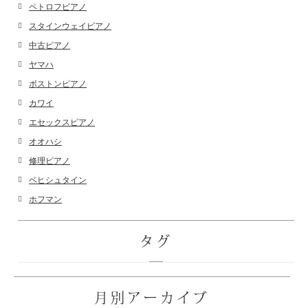
ペトロフピアノ
スタインウェイピアノ
中古ピアノ
ヤマハ
ボストンピアノ
カワイ
エセックスピアノ
オオハシ
修理ピアノ
ベヒシュタイン
ホフマン
タグ
月別アーカイブ