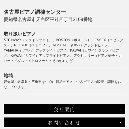
名古屋ピアノ調律センター
愛知県名古屋市天白区平針四丁目2109番地
取り扱いピアノ
STEINWAY（スタインウェイ）、BOSTON（ボストン）、ESSEX（エセック
ス）、PETROF（ペトロフ）、YAMAHA（ヤマハ）グランドピアノ、
YAMAHA（ヤマハ）アップライトピアノ、KAWAI（カワイ）グランドピア
ノ、KAWAI（カワイ）アップライトピアノ、アクセサリー（ピアノ椅子・カ
バー・ペダル・メトロノーム・その他）など
地域
愛知県・岐阜県・三重県を中心に新品ピアノ、中古ピアノの販売、調律をおこ
なっています。
会社案内
お問い合わせ