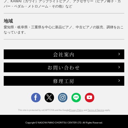
ノ、KAWAI（カワイ）アップライトピアノ、アクセサリー（ピアノ椅子・カ
バー・ペダル・メトロノーム・その他）など
地域
愛知県・岐阜県・三重県を中心に新品ピアノ、中古ピアノの販売、調律をおこ
なっています。
会社案内
お問い合わせ
修理工房
This site is protected by reCAPTCHA and the Google
Privacy Policy
and
Terms of Service
apply.
Copyright © NAGOYA PIANO CHORITSU CENTER LTD. All Rights Reserved.