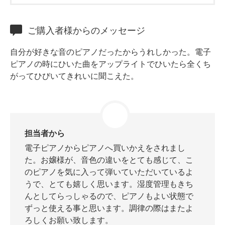
ホフマングランドピアノ
ホフマンアップライトピアノ
ご購入者様からのメッセージ
中古ピアノ
自分が好きな音のピアノだったからうれしかった。電子
ピアノの時にひいた曲をアップライトでひいたら全くち
がってひびいてきれいに聞こえた。
調律
担当者から
電子ピアノからピアノへ買いかえをされまし
修理
た。お嬢様が、音色の違いをとても感じて、こ
タッチ・音色の調整
のピアノを気に入って弾いていただいているよ
うで、とても嬉しく思います。湿度管理もきち
ピアノクリーニングと引越し
んとしてらっしゃるので、ピアノもよい状態で
ピアノレンタル
ずっと使える事と思います。調律の際はまたよ
ろしくお願い致します。