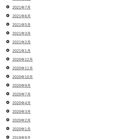
2021年7月
2021年6月
2021年5月
2021年3月
2021年2月
2021年1月
2020年12月
2020年11月
2020年10月
2020年9月
2020年7月
2020年4月
2020年3月
2020年2月
2020年1月
2019年9月