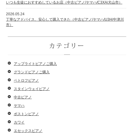
いつも生徒におすすめしているお店（中古ピアノ/ヤマハ/C3XA/犬山市）
2026.05.24
丁寧なアドバイス、安心して購入できた（中古ピアノ/ヤマハ/U3H/中津川
市）
カテゴリー
アップライトピアノご購入
グランドピアノご購入
ペトロフピアノ
スタインウェイピアノ
中古ピアノ
ヤマハ
ボストンピアノ
カワイ
エセックスピアノ