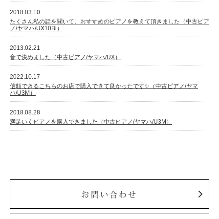
2018.03.10
たくさん私の話を聞いて、おすすめのピアノを教えて頂きました（中古ピア
ノ/ヤマハ/UX10Bl）
2013.02.21
音で決めました（中古ピアノ/ヤマハ/UX）
2022.10.17
信頼できるこちらのお店で購入できて良かったです✨（中古ピアノ/ヤマ
ハ/U3M）
2018.08.28
満足いくピアノを購入できました（中古ピアノ/ヤマハ/U3M）
お問い合わせ