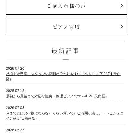
ご購入者様の声
ピアノ買取
最新記事
2026.07.20
品揃えが豊富、スタッフの説明が分かりやすい（ペトロフ/P118D1/天白
区）
2026.07.18
最初から最後まで対応が誠実（修理ピアノ/ヤマハ/U2C/天白区）
2026.07.08
今までとは比べ物にならないくらい弾いている時間が楽しい（ベヒシュタ
イン/A.175/福井県）
2026.06.23