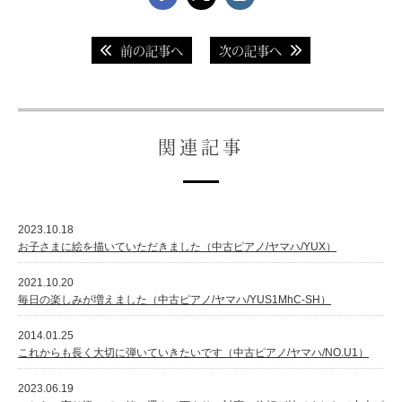
前の記事へ
次の記事へ
関連記事
2023.10.18
お子さまに絵を描いていただきました（中古ピアノ/ヤマハ/YUX）
2021.10.20
毎日の楽しみが増えました（中古ピアノ/ヤマハ/YUS1MhC-SH）
2014.01.25
これからも長く大切に弾いていきたいです（中古ピアノ/ヤマハ/NO.U1）
2023.06.19