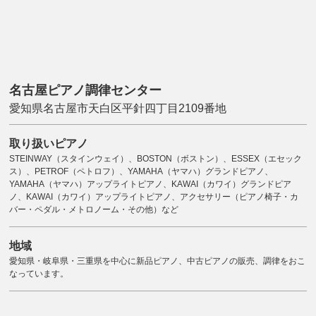
名古屋ピアノ調律センター
愛知県名古屋市天白区平針四丁目2109番地
取り扱いピアノ
STEINWAY（スタインウェイ）、BOSTON（ボストン）、ESSEX（エセック
ス）、PETROF（ペトロフ）、YAMAHA（ヤマハ）グランドピアノ、
YAMAHA（ヤマハ）アップライトピアノ、KAWAI（カワイ）グランドピア
ノ、KAWAI（カワイ）アップライトピアノ、アクセサリー（ピアノ椅子・カ
バー・ペダル・メトロノーム・その他）など
地域
愛知県・岐阜県・三重県を中心に新品ピアノ、中古ピアノの販売、調律をおこ
なっています。