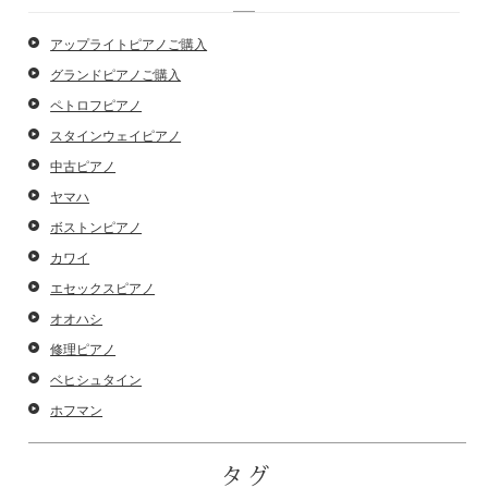
アップライトピアノご購入
グランドピアノご購入
ペトロフピアノ
スタインウェイピアノ
中古ピアノ
ヤマハ
ボストンピアノ
カワイ
エセックスピアノ
オオハシ
修理ピアノ
ベヒシュタイン
ホフマン
タグ