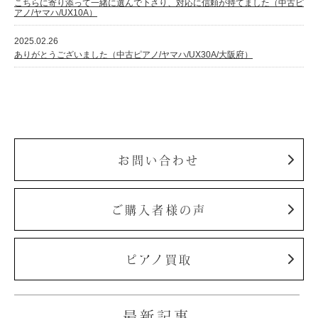
こちらに寄り添って一緒に選んで下さり、対応に信頼が持てました（中古ピ
アノ/ヤマハ/UX10A）
2025.02.26
ありがとうございました（中古ピアノ/ヤマハ/UX30A/大阪府）
お問い合わせ
ご購入者様の声
ピアノ買取
最新記事