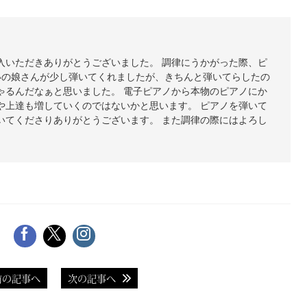
入いただきありがとうございました。 調律にうかがった際、ピ
いの娘さんが少し弾いてくれましたが、きちんと弾いてらしたの
ゃるんだなぁと思いました。 電子ピアノから本物のピアノにか
や上達も増していくのではないかと思います。 ピアノを弾いて
いてくださりありがとうございます。 また調律の際にはよろし
前の記事へ
次の記事へ