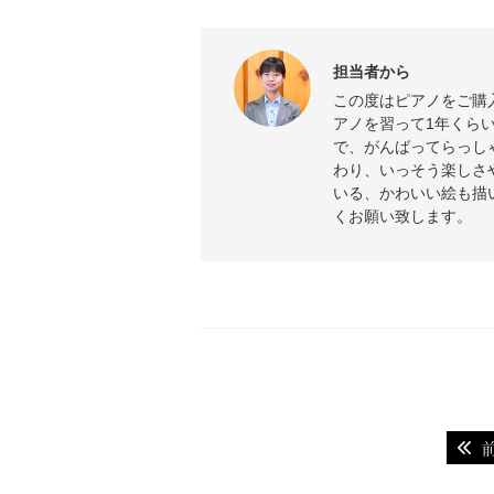
担当者から
この度はピアノをご購
アノを習って1年くら
で、がんばってらっし
わり、いっそう楽しさ
いる、かわいい絵も描
くお願い致します。