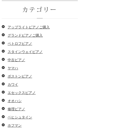
カテゴリー
アップライトピアノご購入
グランドピアノご購入
ペトロフピアノ
スタインウェイピアノ
中古ピアノ
ヤマハ
ボストンピアノ
カワイ
エセックスピアノ
オオハシ
修理ピアノ
ベヒシュタイン
ホフマン