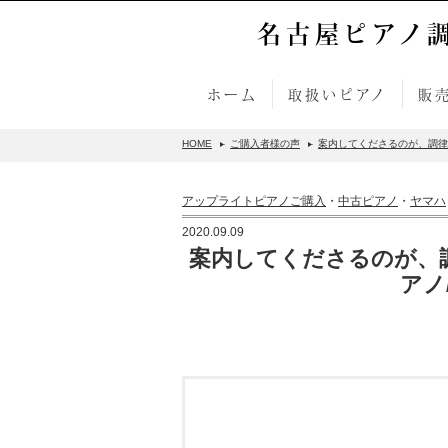
名古屋ピアノ
ホーム
取扱いピアノ
販
HOME
ご購入者様の声
案内してくださるのが、調律師
アップライトピアノご購入
・
中古ピアノ
・
ヤマハ
2020.09.09
案内してくださるのが、
アノ