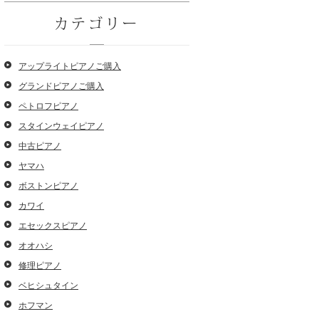
カテゴリー
アップライトピアノご購入
グランドピアノご購入
ペトロフピアノ
スタインウェイピアノ
中古ピアノ
ヤマハ
ボストンピアノ
カワイ
エセックスピアノ
オオハシ
修理ピアノ
ベヒシュタイン
ホフマン