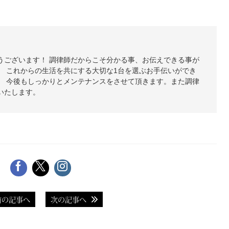
うございます！ 調律師だからこそ分かる事、お伝えできる事が
。 これからの生活を共にする大切な1台を選ぶお手伝いができ
。 今後もしっかりとメンテナンスをさせて頂きます。また調律
いたします。
前の記事へ
次の記事へ