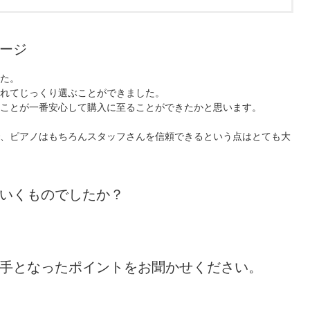
ージ
た。
れてじっくり選ぶことができました。
ことが一番安心して購入に至ることができたかと思います。
、ピアノはもちろんスタッフさんを信頼できるという点はとても大
いくものでしたか？
手となったポイントをお聞かせください。