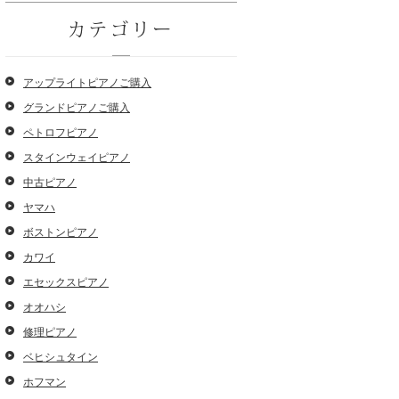
カテゴリー
アップライトピアノご購入
グランドピアノご購入
ペトロフピアノ
スタインウェイピアノ
中古ピアノ
ヤマハ
ボストンピアノ
カワイ
エセックスピアノ
オオハシ
修理ピアノ
ベヒシュタイン
ホフマン