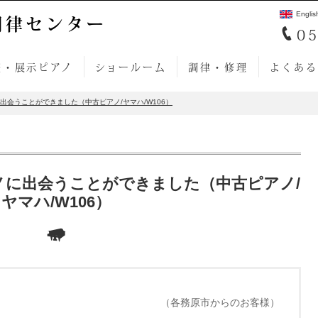
Englis
調律センター
05
売・展示ピアノ
ショールーム
調律・修理
よくある
出会うことができました（中古ピアノ/ヤマハ/W106）
ノに出会うことができました（中古ピアノ/
ヤマハ/W106）
（各務原市からのお客様）