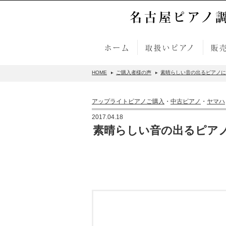
名古屋ピアノ
ホーム
取扱いピアノ
販
HOME
ご購入者様の声
素晴らしい音の出るピアノに
アップライトピアノご購入
・
中古ピアノ
・
ヤマハ
2017.04.18
素晴らしい音の出るピア