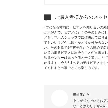
ご購入者様からのメッセ
4才になる寸前に、ピアノを知り合いの先
が大好きで、ピアノに行くのを楽しみにし
ノをヤマハのショップでほぼ決めて帰りま
てもいいけど今は続くかどうか分からない
た。そのお陰で2年後先生からの勧めで名
い音の出るピアノに出会うことが出来まし
調律センターは思った所と全く違い、とて
かります。今も6才の男の子はピアノをち
てくれるとの事でとても楽しみです。
担当者から
中古が並んでいるお店
なことはありませんの