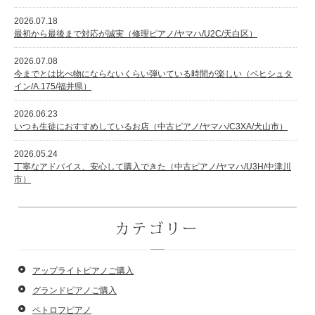
2026.07.18
最初から最後まで対応が誠実（修理ピアノ/ヤマハ/U2C/天白区）
2026.07.08
今までとは比べ物にならないくらい弾いている時間が楽しい（ベヒシュタ
イン/A.175/福井県）
2026.06.23
いつも生徒におすすめしているお店（中古ピアノ/ヤマハ/C3XA/犬山市）
2026.05.24
丁寧なアドバイス、安心して購入できた（中古ピアノ/ヤマハ/U3H/中津川
市）
カテゴリー
アップライトピアノご購入
グランドピアノご購入
ペトロフピアノ