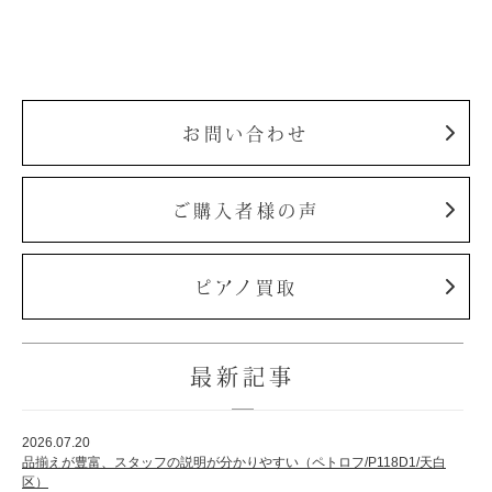
お問い合わせ
ご購入者様の声
ピアノ買取
最新記事
2026.07.20
品揃えが豊富、スタッフの説明が分かりやすい（ペトロフ/P118D1/天白
区）