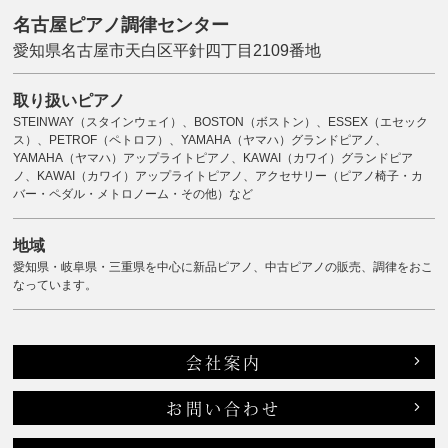
名古屋ピアノ調律センター
愛知県名古屋市天白区平針四丁目2109番地
取り扱いピアノ
STEINWAY（スタインウェイ）、BOSTON（ボストン）、ESSEX（エセック
ス）、PETROF（ペトロフ）、YAMAHA（ヤマハ）グランドピアノ、
YAMAHA（ヤマハ）アップライトピアノ、KAWAI（カワイ）グランドピア
ノ、KAWAI（カワイ）アップライトピアノ、アクセサリー（ピアノ椅子・カ
バー・ペダル・メトロノーム・その他）など
地域
愛知県・岐阜県・三重県を中心に新品ピアノ、中古ピアノの販売、調律をおこ
なっています。
会社案内
お問い合わせ