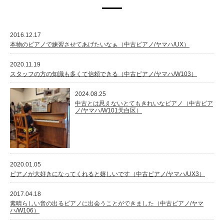
2016.12.17
本物のピアノで練習させてあげたいなぁ（中古ピアノ/ヤマハ/UX）
2020.11.19
スタッフの方の知識も多くて信頼できる（中古ピアノ/ヤマハ/W103）
2024.08.25
中古とは思えないとてもきれいなピアノ（中古ピア
ノ/ヤマハ/W101天白区）
2020.01.05
ピアノが大好きになってくれると嬉しいです（中古ピアノ/ヤマハ/UX3）
2017.04.18
素晴らしい音の出るピアノに出会うことができました（中古ピアノ/ヤマ
ハ/W106）