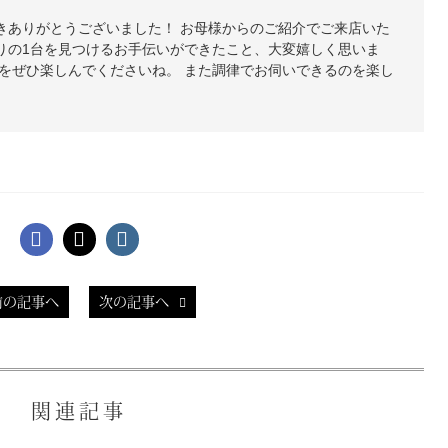
きありがとうございました！ お母様からのご紹介でご来店いた
りの1台を見つけるお手伝いができたこと、大変嬉しく思いま
活をぜひ楽しんでくださいね。 また調律でお伺いできるのを楽し
前の記事へ
次の記事へ
関連記事