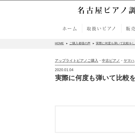
名古屋ピアノ
ホーム
取扱いピアノ
販
HOME
ご購入者様の声
実際に何度も弾いて比較をして
アップライトピアノご購入
・
中古ピアノ
・
ヤマハ
2020.01.04
実際に何度も弾いて比較をし