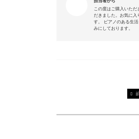
担当者から
この度はご購入いただ
だきました。お気に入
す。 ピアノのある生
みにしております。