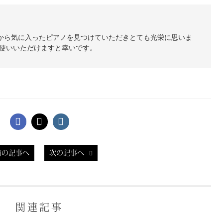
から気に入ったピアノを見つけていただきとても光栄に思いま
お使いいただけますと幸いです。
前の記事へ
次の記事へ
関連記事