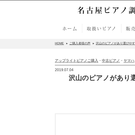
名古屋ピアノ
ホーム
取扱いピアノ
販
HOME
ご購入者様の声
沢山のピアノがあり選びやすか
アップライトピアノご購入
・
中古ピアノ
・
ヤマハ
2019.07.04
沢山のピアノがあり