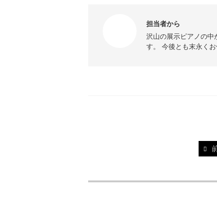
担当者から
沢山の展示ピアノの中
す。 今後とも末永く