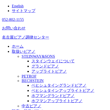
English
サイトマップ
052-802-1155
お問い合わせ
名古屋ピアノ調律センター
ホーム
取扱いピアノ
STEINWAY&SONS
スタインウェイについて
グランドピアノ
アップライトピアノ
PETROF
BECHSTEIN
ベヒシュタイングランドピアノ
ベヒシュタインアップライトピアノ
ホフマングランドピアノ
ホフマンアップライトピアノ
中古ピアノ