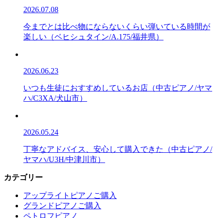
2026.07.08
今までとは比べ物にならないくらい弾いている時間が
楽しい（ベヒシュタイン/A.175/福井県）
2026.06.23
いつも生徒におすすめしているお店（中古ピアノ/ヤマ
ハ/C3XA/犬山市）
2026.05.24
丁寧なアドバイス、安心して購入できた（中古ピアノ/
ヤマハ/U3H/中津川市）
カテゴリー
アップライトピアノご購入
グランドピアノご購入
ペトロフピアノ