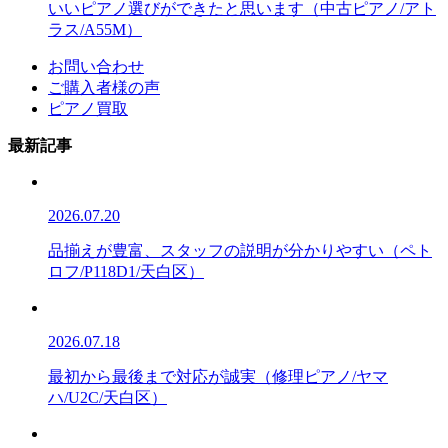
いいピアノ選びができたと思います（中古ピアノ/アト
ラス/A55M）
お問い合わせ
ご購入者様の声
ピアノ買取
最新記事
2026.07.20
品揃えが豊富、スタッフの説明が分かりやすい（ペト
ロフ/P118D1/天白区）
2026.07.18
最初から最後まで対応が誠実（修理ピアノ/ヤマ
ハ/U2C/天白区）