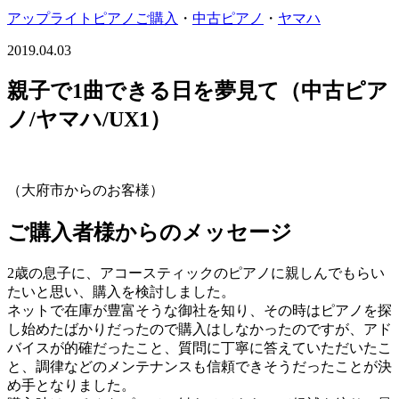
アップライトピアノご購入
・
中古ピアノ
・
ヤマハ
2019.04.03
親子で1曲できる日を夢見て（中古ピア
ノ/ヤマハ/UX1）
（大府市からのお客様）
ご購入者様からのメッセージ
2歳の息子に、アコースティックのピアノに親しんでもらい
たいと思い、購入を検討しました。
ネットで在庫が豊富そうな御社を知り、その時はピアノを探
し始めたばかりだったので購入はしなかったのですが、アド
バイスが的確だったこと、質問に丁寧に答えていただいたこ
と、調律などのメンテナンスも信頼できそうだったことが決
め手となりました。