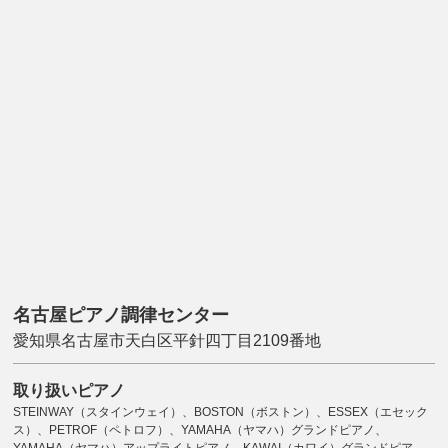
名古屋ピアノ調律センター
愛知県名古屋市天白区平針四丁目2109番地
取り扱いピアノ
STEINWAY（スタインウェイ）、BOSTON（ボストン）、ESSEX（エセック
ス）、PETROF（ペトロフ）、YAMAHA（ヤマハ）グランドピアノ、
YAMAHA（ヤマハ）アップライトピアノ、KAWAI（カワイ）グランドピア