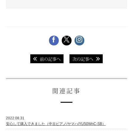
スタッフ紹介
前の記事へ
次の記事へ
関連記事
2022.08.31
安心して購入できました（中古ピアノ/ヤマハ/YU50WnC-SB）