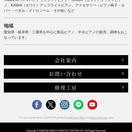
ノ、KAWAI（カワイ）アップライトピアノ、アクセサリー（ピアノ椅子・カ
バー・ペダル・メトロノーム・その他）など
地域
愛知県・岐阜県・三重県を中心に新品ピアノ、中古ピアノの販売、調律をおこ
なっています。
会社案内
お問い合わせ
修理工房
This site is protected by reCAPTCHA and the Google
Privacy Policy
and
Terms of Service
apply.
Copyright © NAGOYA PIANO CHORITSU CENTER LTD. All Rights Reserved.