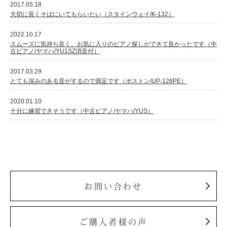
2017.05.18
大切に長くそばにいてもらいたい（スタインウェイ/K-132）
2022.10.17
スムーズに気持ち良く、お気に入りのピアノ探しができて良かったです（中
古ピアノ/ヤマハ/YU1SZ消音付）
2017.03.29
とても深みのある音がするので満足です（ボストン/UP-126PE）
2020.01.10
十分に練習できそうです（中古ピアノ/ヤマハ/YUS）
お問い合わせ
ご購入者様の声