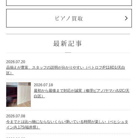
ピアノ買取
最新記事
2026.07.20
品揃えが豊富、スタッフの説明が分かりやすい（ペトロフ/P118D1/天白
区）
2026.07.18
最初から最後まで対応が誠実（修理ピアノ/ヤマハ/U2C/天
白区）
2026.07.08
今までとは比べ物にならないくらい弾いている時間が楽しい（ベヒシュタ
イン/A.175/福井県）