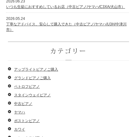
2026.06.23
いつも生徒におすすめしているお店（中古ピアノ/ヤマハ/C3XA/犬山市）
2026.05.24
丁寧なアドバイス、安心して購入できた（中古ピアノ/ヤマハ/U3H/中津川
市）
カテゴリー
アップライトピアノご購入
グランドピアノご購入
ペトロフピアノ
スタインウェイピアノ
中古ピアノ
ヤマハ
ボストンピアノ
カワイ