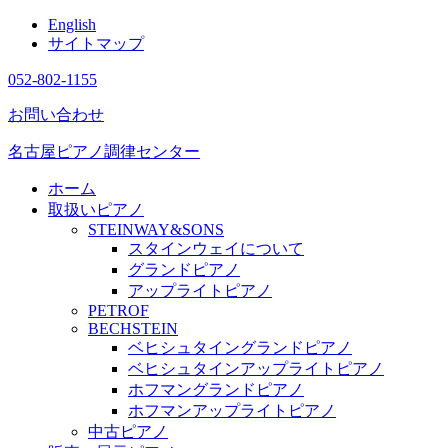
English
サイトマップ
052-802-1155
お問い合わせ
名古屋ピアノ調律センター
ホーム
取扱いピアノ
STEINWAY&SONS
スタインウェイについて
グランドピアノ
アップライトピアノ
PETROF
BECHSTEIN
ベヒシュタイングランドピアノ
ベヒシュタインアップライトピアノ
ホフマングランドピアノ
ホフマンアップライトピアノ
中古ピアノ