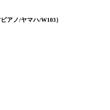
アノ/ヤマハ/W103）