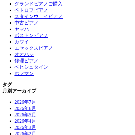
グランドピアノご購入
ペトロフピアノ
スタインウェイピアノ
中古ピアノ
ヤマハ
ボストンピアノ
カワイ
エセックスピアノ
オオハシ
修理ピアノ
ベヒシュタイン
ホフマン
タグ
月別アーカイブ
2026年7月
2026年6月
2026年5月
2026年4月
2026年3月
2026年2月