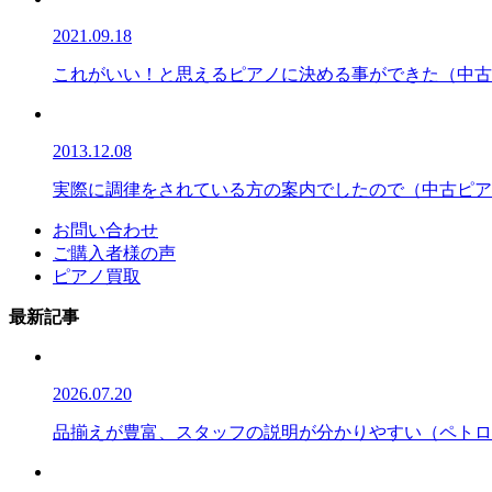
2021.09.18
これがいい！と思えるピアノに決める事ができた（中古ピア
2013.12.08
実際に調律をされている方の案内でしたので（中古ピアノ
お問い合わせ
ご購入者様の声
ピアノ買取
最新記事
2026.07.20
品揃えが豊富、スタッフの説明が分かりやすい（ペトロフ/P