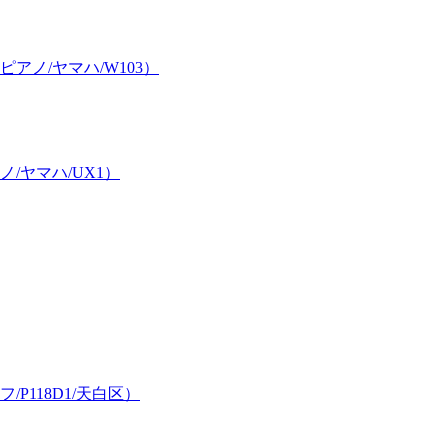
ノ/ヤマハ/W103）
/ヤマハ/UX1）
118D1/天白区）