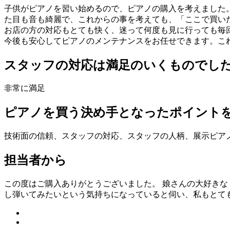
子供がピアノを習い始めるので、ピアノの購入を考えました
た目も音も綺麗で、これからの事を考えても、「ここで買い
お店の方の対応もとても快く、迷って何度も見に行っても毎
今後も安心してピアノのメンテナンスをお任せできます。こ
スタッフの対応は満足のいくものでし
非常に満足
ピアノを買う決め手となったポイント
技術面の信頼、スタッフの対応、スタッフの人柄、展示ピア
担当者から
この度はご購入ありがとうございました。 娘さんの大好き
し弾いてみたいという気持ちになっていると伺い、私もとて