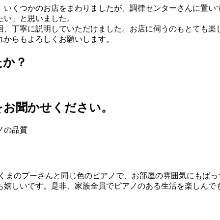
。いくつかのお店をまわりましたが、調律センターさんに置い
たい」と思いました。
回、丁寧に説明していただけました。お店に伺うのもとても楽
れからもよろしくお願いします。
たか？
をお聞かせください。
ノの品質
なくまのプーさんと同じ色のピアノで、お部屋の雰囲気にもばっ
も嬉しいです。是非、家族全員でピアノのある生活を楽しんで