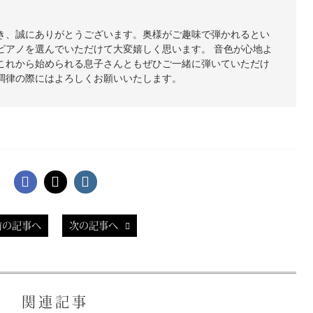
き、誠にありがとうございます。奥様がご趣味で弾かれるとい
ピアノを選んでいただけて大変嬉しく思います。 音色が心地よ
これから始められる息子さんともぜひご一緒に弾いていただけ
調律の際にはよろしくお願いいたします。
前の記事へ
次の記事へ
関連記事