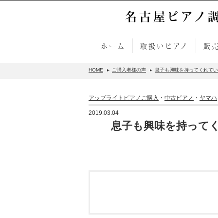
名古屋ピアノ
ホーム
取扱いピアノ
販
HOME
ご購入者様の声
息子も興味を持ってくれている
アップライトピアノご購入
・
中古ピアノ
・
ヤマハ
2019.03.04
息子も興味を持ってく