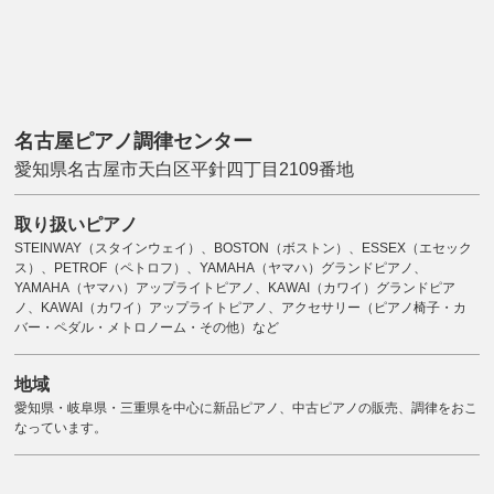
名古屋ピアノ調律センター
愛知県名古屋市天白区平針四丁目2109番地
取り扱いピアノ
STEINWAY（スタインウェイ）、BOSTON（ボストン）、ESSEX（エセック
ス）、PETROF（ペトロフ）、YAMAHA（ヤマハ）グランドピアノ、
YAMAHA（ヤマハ）アップライトピアノ、KAWAI（カワイ）グランドピア
ノ、KAWAI（カワイ）アップライトピアノ、アクセサリー（ピアノ椅子・カ
バー・ペダル・メトロノーム・その他）など
地域
愛知県・岐阜県・三重県を中心に新品ピアノ、中古ピアノの販売、調律をおこ
なっています。