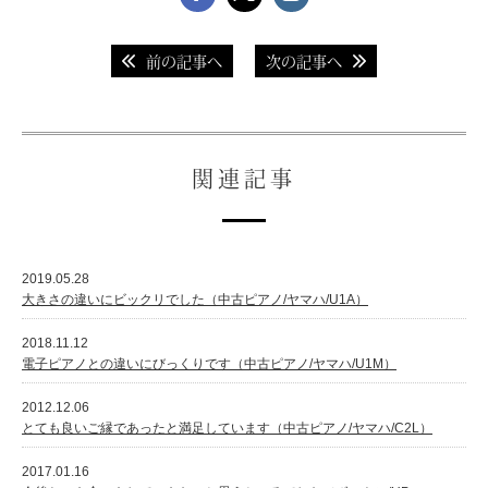
前の記事へ
次の記事へ
関連記事
2019.05.28
大きさの違いにビックリでした（中古ピアノ/ヤマハ/U1A）
2018.11.12
電子ピアノとの違いにびっくりです（中古ピアノ/ヤマハ/U1M）
2012.12.06
とても良いご縁であったと満足しています（中古ピアノ/ヤマハ/C2L）
2017.01.16