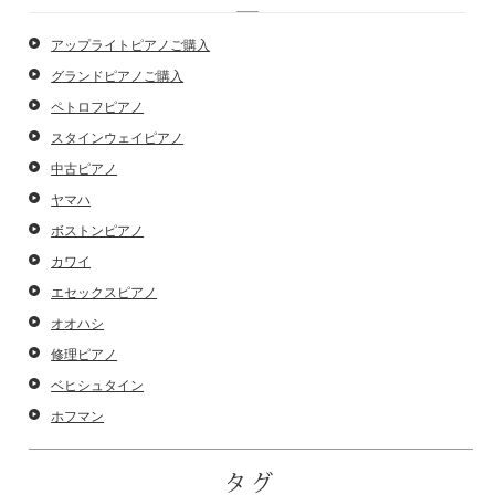
アップライトピアノご購入
グランドピアノご購入
ペトロフピアノ
スタインウェイピアノ
中古ピアノ
ヤマハ
ボストンピアノ
カワイ
エセックスピアノ
オオハシ
修理ピアノ
ベヒシュタイン
ホフマン
タグ