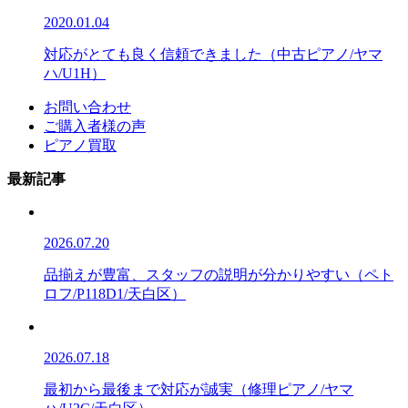
2020.01.04
対応がとても良く信頼できました（中古ピアノ/ヤマ
ハ/U1H）
お問い合わせ
ご購入者様の声
ピアノ買取
最新記事
2026.07.20
品揃えが豊富、スタッフの説明が分かりやすい（ペト
ロフ/P118D1/天白区）
2026.07.18
最初から最後まで対応が誠実（修理ピアノ/ヤマ