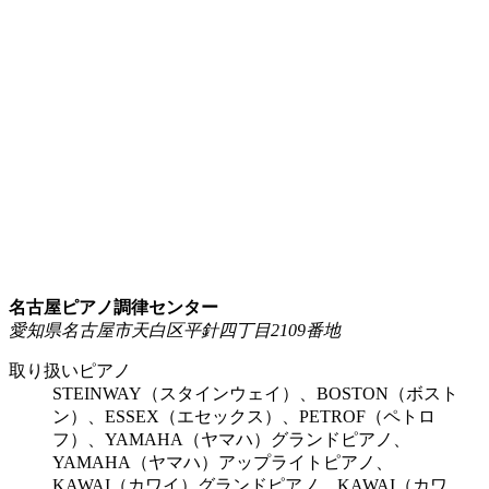
名古屋ピアノ調律センター
愛知県名古屋市天白区平針四丁目2109番地
取り扱いピアノ
STEINWAY（スタインウェイ）、BOSTON（ボスト
ン）、ESSEX（エセックス）、PETROF（ペトロ
フ）、YAMAHA（ヤマハ）グランドピアノ、
YAMAHA（ヤマハ）アップライトピアノ、
KAWAI（カワイ）グランドピアノ、KAWAI（カワ