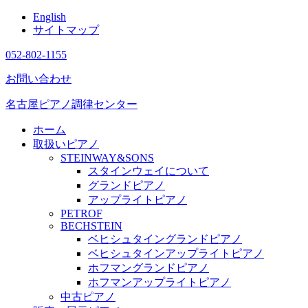
English
サイトマップ
052-802-1155
お問い合わせ
名古屋ピアノ調律センター
ホーム
取扱いピアノ
STEINWAY&SONS
スタインウェイについて
グランドピアノ
アップライトピアノ
PETROF
BECHSTEIN
ベヒシュタイングランドピアノ
ベヒシュタインアップライトピアノ
ホフマングランドピアノ
ホフマンアップライトピアノ
中古ピアノ