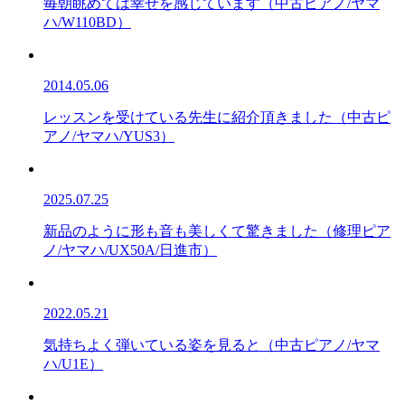
毎朝眺めては幸せを感じています（中古ピアノ/ヤマ
ハ/W110BD）
2014.05.06
レッスンを受けている先生に紹介頂きました（中古ピ
アノ/ヤマハ/YUS3）
2025.07.25
新品のように形も音も美しくて驚きました（修理ピア
ノ/ヤマハ/UX50A/日進市）
2022.05.21
気持ちよく弾いている姿を見ると（中古ピアノ/ヤマ
ハ/U1E）