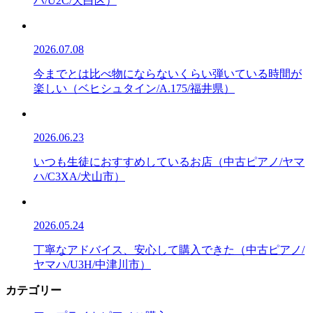
ハ/U2C/天白区）
2026.07.08
今までとは比べ物にならないくらい弾いている時間が
楽しい（ベヒシュタイン/A.175/福井県）
2026.06.23
いつも生徒におすすめしているお店（中古ピアノ/ヤマ
ハ/C3XA/犬山市）
2026.05.24
丁寧なアドバイス、安心して購入できた（中古ピアノ/
ヤマハ/U3H/中津川市）
カテゴリー