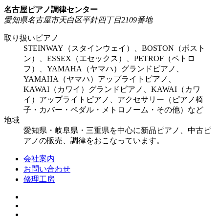
名古屋ピアノ調律センター
愛知県名古屋市天白区平針四丁目2109番地
取り扱いピアノ
STEINWAY（スタインウェイ）、BOSTON（ボスト
ン）、ESSEX（エセックス）、PETROF（ペトロ
フ）、YAMAHA（ヤマハ）グランドピアノ、
YAMAHA（ヤマハ）アップライトピアノ、
KAWAI（カワイ）グランドピアノ、KAWAI（カワ
イ）アップライトピアノ、アクセサリー（ピアノ椅
子・カバー・ペダル・メトロノーム・その他）など
地域
愛知県・岐阜県・三重県を中心に新品ピアノ、中古ピ
アノの販売、調律をおこなっています。
会社案内
お問い合わせ
修理工房