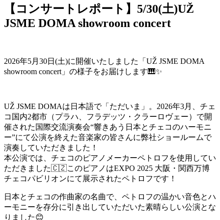
【コンサートレポート】5/30(土)UŽ
JSME DOMA showroom concert
2026年5月30日(土)に開催いたしました「UŽ JSME DOMA
showroom concert」の様子をお届けします🎹✨
UŽ JSME DOMAは日本語で「ただいま」。2026年3月、チェ
コ国内2都市（プラハ、フラデッツ・クラーロヴェー）で開
催された国際交流演奏会“響きあう日本とチェコのハーモニ
ー”にて公演を終えた音楽家の皆さんに弊社ショールームで
演奏していただきました！
本公演では、チェコのピアノメーカーペトロフを使用してい
ただきました🇨🇿このピアノはEXPO 2025 大阪・関西万博
チェコパビリオンにて展示されたペトロフです！
日本とチェコの作曲家の名曲で、ペトロフの温かい音色とハ
ーモニーを存分に引き出していただいた素晴らしい公演とな
りました😊