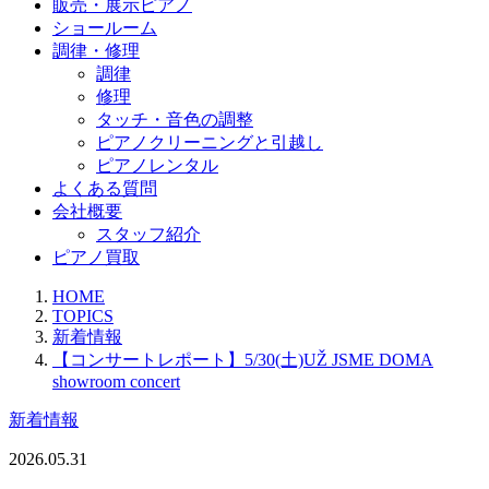
販売・展示ピアノ
ショールーム
調律・修理
調律
修理
タッチ・音色の調整
ピアノクリーニングと引越し
ピアノレンタル
よくある質問
会社概要
スタッフ紹介
ピアノ買取
HOME
TOPICS
新着情報
【コンサートレポート】5/30(土)UŽ JSME DOMA
showroom concert
新着情報
2026.05.31