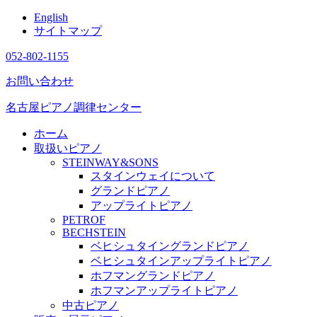
English
サイトマップ
052-802-1155
お問い合わせ
名古屋ピアノ調律センター
ホーム
取扱いピアノ
STEINWAY&SONS
スタインウェイについて
グランドピアノ
アップライトピアノ
PETROF
BECHSTEIN
ベヒシュタイングランドピアノ
ベヒシュタインアップライトピアノ
ホフマングランドピアノ
ホフマンアップライトピアノ
中古ピアノ