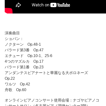
スタッフ紹介
演奏曲目
ショパン：
ノクターン Op.48-1
バラード第3番 Op.47
エチュード Op.10-1、25-6
4つのマズルカ Op.17
バラード第1番 Op.23
アンダンテスピアナートと華麗なる大ポロネーズ
Op.22
ワルツ Op.42
舟歌 Op.60
オンラインピアノコンサート使用会場：ナゴヤピアノコ
ンサートサロン（名古屋ピアノ調律センター3階）