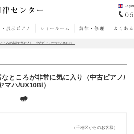
Englis
調律センター
05
売・展示ピアノ
ショールーム
調律・修理
よくある
ころが非常に気に入り（中古ピアノ/ヤマハ/UX10Bl）
富なところが非常に気に入り（中古ピアノ/
ヤマハ/UX10Bl）
（千種区からのお客様）