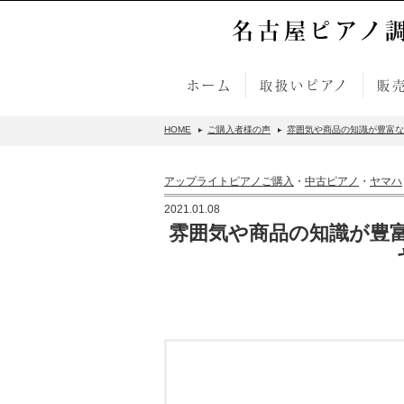
名古屋ピアノ
ホーム
取扱いピアノ
販
HOME
ご購入者様の声
雰囲気や商品の知識が豊富なと
アップライトピアノご購入
・
中古ピアノ
・
ヤマハ
2021.01.08
雰囲気や商品の知識が豊