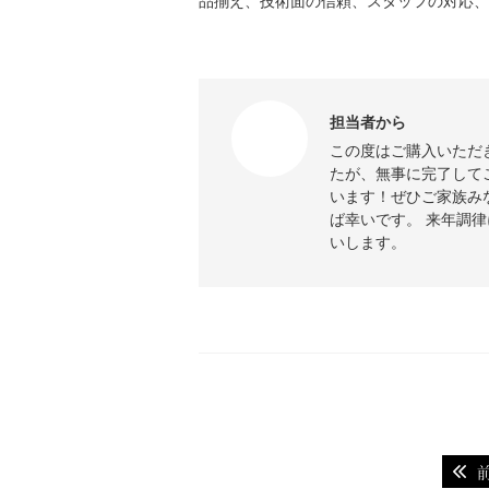
品揃え、技術面の信頼、スタッフの対応、
担当者から
この度はご購入いただ
たが、無事に完了して
います！ぜひご家族み
ば幸いです。 来年調
いします。