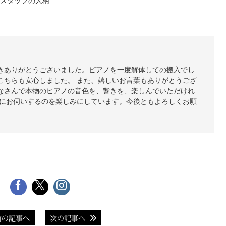
スタッフの人柄
きありがとうございました。ピアノを一度解体しての搬入でし
こちらも安心しました。 また、嬉しいお言葉もありがとうござ
なさんで本物のピアノの音色を、響きを、楽しんでいただけれ
律にお伺いするのを楽しみにしています。今後ともよろしくお願
前の記事へ
次の記事へ