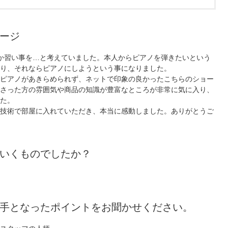
ージ
か習い事を…と考えていました。本人からピアノを弾きたいという
り、それならピアノにしようという事になりました。
ピアノがあきらめられず、ネットで印象の良かったこちらのショー
さった方の雰囲気や商品の知識が豊富なところが非常に気に入り、
た。
技術で部屋に入れていただき、本当に感動しました。ありがとうご
いくものでしたか？
手となったポイントをお聞かせください。