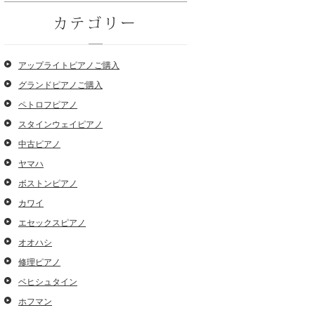
カテゴリー
アップライトピアノご購入
グランドピアノご購入
ペトロフピアノ
スタインウェイピアノ
中古ピアノ
ヤマハ
ボストンピアノ
カワイ
エセックスピアノ
オオハシ
修理ピアノ
ベヒシュタイン
ホフマン