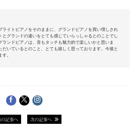
プライトピアノをそのままに、グランドピアノを買い増しされ
トとグランドの違いをとても感じていらっしゃるとのことでし
グランドピアノは、音もタッチも魅力的で楽しいかと思いま
ただいているとのこと、とても嬉しく思っております。今後と
ます。
前の記事へ
次の記事へ