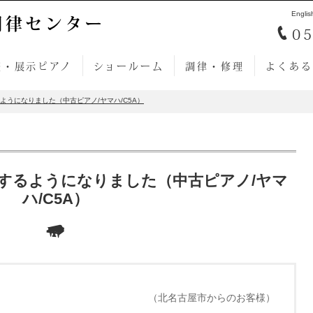
Englis
調律センター
05
売・展示ピアノ
ショールーム
調律・修理
よくある
ようになりました（中古ピアノ/ヤマハ/C5A）
するようになりました（中古ピアノ/ヤマ
ハ/C5A）
（北名古屋市からのお客様）