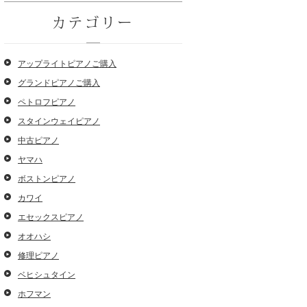
カテゴリー
アップライトピアノご購入
グランドピアノご購入
ペトロフピアノ
スタインウェイピアノ
中古ピアノ
ヤマハ
ボストンピアノ
カワイ
エセックスピアノ
オオハシ
修理ピアノ
ベヒシュタイン
ホフマン