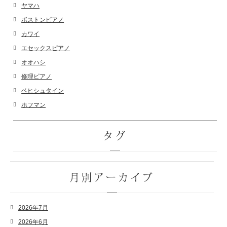
ヤマハ
ボストンピアノ
カワイ
エセックスピアノ
オオハシ
修理ピアノ
ベヒシュタイン
ホフマン
タグ
月別アーカイブ
2026年7月
2026年6月