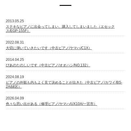
2013.05.25
ステキなピアノに出会ってしまい、購入してしまいました（エセック
ス/EGP-155F）
2022.08.31
大切に弾いていきたいです（中古ピアノ/ヤマハ/C1X）
2014.04.25
ぴあのたのしいです（中古ピアノ/オオハシ/NO.132）
2024.08.19
ピアノの外観も内もよく見て決めることが出きた（中古ピアノ/カワイ/BS-
2A/緑区）
2026.04.09
色々な思い出がある（修理ピアノ/ヤマハ/UX10A/一宮市）