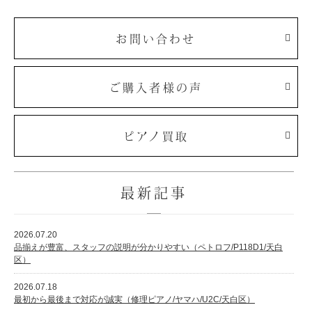
お問い合わせ
ご購入者様の声
ピアノ買取
最新記事
2026.07.20
品揃えが豊富、スタッフの説明が分かりやすい（ペトロフ/P118D1/天白
区）
2026.07.18
最初から最後まで対応が誠実（修理ピアノ/ヤマハ/U2C/天白区）