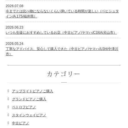
2026.07.08
今までとは比べ物にならないくらい弾いている時間が楽しい（ベヒシュタ
イン/A.175/福井県）
2026.06.23
いつも生徒におすすめしているお店（中古ピアノ/ヤマハ/C3XA/犬山市）
2026.05.24
丁寧なアドバイス、安心して購入できた（中古ピアノ/ヤマハ/U3H/中津川
市）
カテゴリー
アップライトピアノご購入
グランドピアノご購入
ペトロフピアノ
スタインウェイピアノ
中古ピアノ