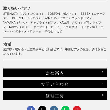
取り扱いピアノ
STEINWAY（スタインウェイ）、BOSTON（ボストン）、ESSEX（エセック
ス）、PETROF（ペトロフ）、YAMAHA（ヤマハ）グランドピアノ、
YAMAHA（ヤマハ）アップライトピアノ、KAWAI（カワイ）グランドピア
ノ、KAWAI（カワイ）アップライトピアノ、アクセサリー（ピアノ椅子・カ
バー・ペダル・メトロノーム・その他）など
地域
愛知県・岐阜県・三重県を中心に新品ピアノ、中古ピアノの販売、調律をおこ
なっています。
会社案内
お問い合わせ
修理工房