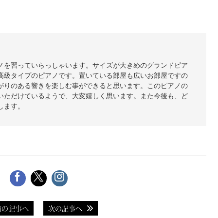
ノを習っていらっしゃいます。サイズが大きめのグランドピア
高級タイプのピアノです。置いている部屋も広いお部屋ですの
がりのある響きを楽しむ事ができると思います。このピアノの
いただけているようで、大変嬉しく思います。また今後も、ど
します。
前の記事へ
次の記事へ