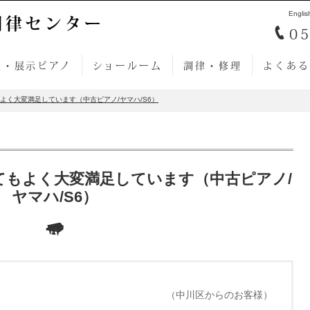
Englis
調律センター
05
売・展示ピアノ
ショールーム
調律・修理
よくある
よく大変満足しています（中古ピアノ/ヤマハ/S6）
てもよく大変満足しています（中古ピアノ/
ヤマハ/S6）
（中川区からのお客様）