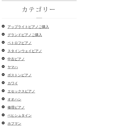
カテゴリー
アップライトピアノご購入
グランドピアノご購入
ペトロフピアノ
スタインウェイピアノ
中古ピアノ
ヤマハ
ボストンピアノ
カワイ
エセックスピアノ
オオハシ
修理ピアノ
ベヒシュタイン
ホフマン