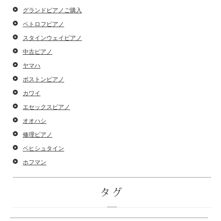
グランドピアノご購入
ペトロフピアノ
スタインウェイピアノ
中古ピアノ
ヤマハ
ボストンピアノ
カワイ
エセックスピアノ
オオハシ
修理ピアノ
ベヒシュタイン
ホフマン
タグ