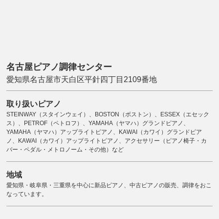
名古屋ピアノ調律センター
愛知県名古屋市天白区平針四丁目2109番地
取り扱いピアノ
STEINWAY（スタインウェイ）、BOSTON（ボストン）、ESSEX（エセック
ス）、PETROF（ペトロフ）、YAMAHA（ヤマハ）グランドピアノ、
YAMAHA（ヤマハ）アップライトピアノ、KAWAI（カワイ）グランドピア
ノ、KAWAI（カワイ）アップライトピアノ、アクセサリー（ピアノ椅子・カ
バー・ペダル・メトロノーム・その他）など
地域
愛知県・岐阜県・三重県を中心に新品ピアノ、中古ピアノの販売、調律をおこ
なっています。