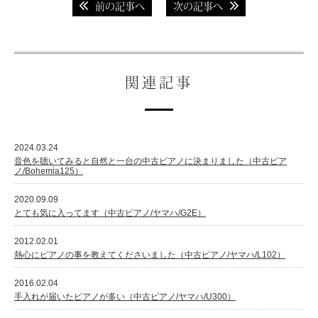
前の記事へ
次の記事へ
関連記事
2024.03.24
音色を聴いてみると自然と一台の中古ピアノに決まりました（中古ピア
ノ/Bohemia125）
2020.09.09
とても気に入ってます（中古ピアノ/ヤマハ/G2E）
2012.02.01
熱心にピアノの事を教えてくださいました（中古ピアノ/ヤマハ/L102）
2016.02.04
手入れが届いたピアノが多い（中古ピアノ/ヤマハ/U300）