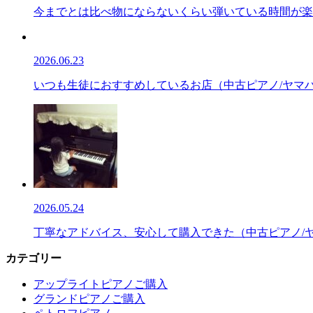
今までとは比べ物にならないくらい弾いている時間が楽しい
2026.06.23
いつも生徒におすすめしているお店（中古ピアノ/ヤマハ/
2026.05.24
丁寧なアドバイス、安心して購入できた（中古ピアノ/ヤマ
カテゴリー
アップライトピアノご購入
グランドピアノご購入