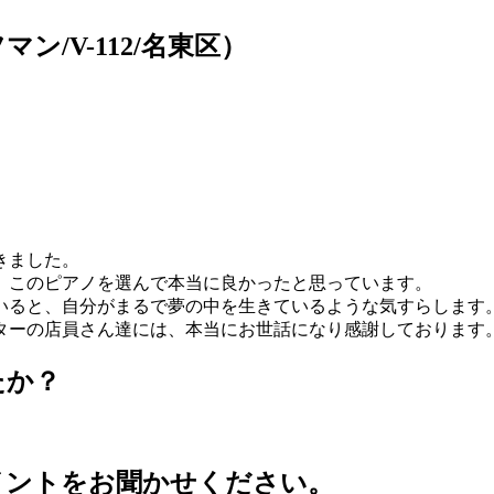
/V-112/名東区）
きました。
、このピアノを選んで本当に良かったと思っています。
いると、自分がまるで夢の中を生きているような気すらします
ターの店員さん達には、本当にお世話になり感謝しております
たか？
イントをお聞かせください。