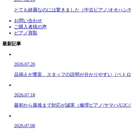
とても綺麗なのには驚きました（中古ピアノ/オオハシ/NO
お問い合わせ
ご購入者様の声
ピアノ買取
最新記事
2026.07.20
品揃えが豊富、スタッフの説明が分かりやすい（ペトロフ/P
2026.07.18
最初から最後まで対応が誠実（修理ピアノ/ヤマハ/U2C
2026.07.08