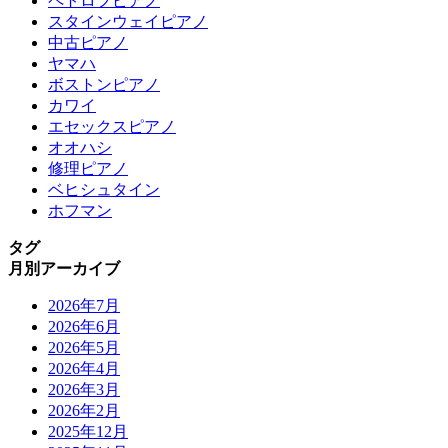
ペトロフピアノ
スタインウェイピアノ
中古ピアノ
ヤマハ
ボストンピアノ
カワイ
エセックスピアノ
オオハシ
修理ピアノ
ベヒシュタイン
ホフマン
タグ
月別アーカイブ
2026年7月
2026年6月
2026年5月
2026年4月
2026年3月
2026年2月
2025年12月