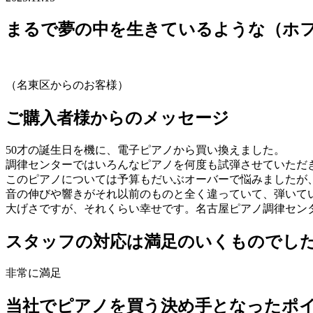
まるで夢の中を生きているような（ホフマン
（名東区からのお客様）
ご購入者様からのメッセージ
50才の誕生日を機に、電子ピアノから買い換えました。
調律センターではいろんなピアノを何度も試弾させていただ
このピアノについては予算もだいぶオーバーで悩みましたが
音の伸びや響きがそれ以前のものと全く違っていて、弾いて
大げさですが、それくらい幸せです。名古屋ピアノ調律セン
スタッフの対応は満足のいくものでし
非常に満足
当社でピアノを買う決め手となったポ