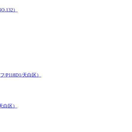
.132）
118D1/天白区）
/天白区）