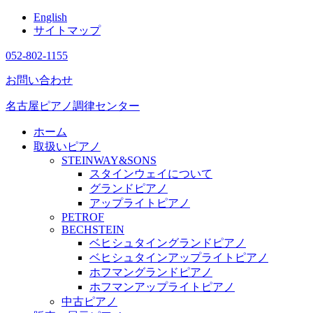
English
サイトマップ
052-802-1155
お問い合わせ
名古屋ピアノ調律センター
ホーム
取扱いピアノ
STEINWAY&SONS
スタインウェイについて
グランドピアノ
アップライトピアノ
PETROF
BECHSTEIN
ベヒシュタイングランドピアノ
ベヒシュタインアップライトピアノ
ホフマングランドピアノ
ホフマンアップライトピアノ
中古ピアノ