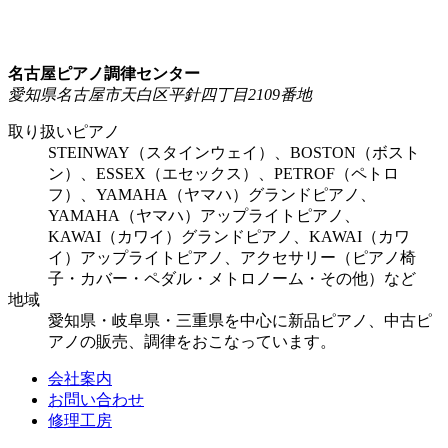
名古屋ピアノ調律センター
愛知県名古屋市天白区平針四丁目2109番地
取り扱いピアノ
STEINWAY（スタインウェイ）、BOSTON（ボスト
ン）、ESSEX（エセックス）、PETROF（ペトロ
フ）、YAMAHA（ヤマハ）グランドピアノ、
YAMAHA（ヤマハ）アップライトピアノ、
KAWAI（カワイ）グランドピアノ、KAWAI（カワ
イ）アップライトピアノ、アクセサリー（ピアノ椅
子・カバー・ペダル・メトロノーム・その他）など
地域
愛知県・岐阜県・三重県を中心に新品ピアノ、中古ピ
アノの販売、調律をおこなっています。
会社案内
お問い合わせ
修理工房