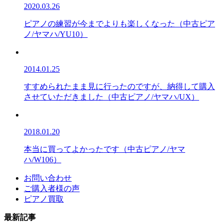
2020.03.26
ピアノの練習が今までよりも楽しくなった（中古ピア
ノ/ヤマハ/YU10）
2014.01.25
すすめられたまま見に行ったのですが、納得して購入
させていただきました（中古ピアノ/ヤマハ/UX）
2018.01.20
本当に買ってよかったです（中古ピアノ/ヤマ
ハ/W106）
お問い合わせ
ご購入者様の声
ピアノ買取
最新記事