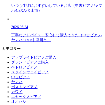
いつも生徒におすすめしているお店（中古ピアノ/ヤマ
ハ/C3XA/犬山市）
2026.05.24
丁寧なアドバイス、安心して購入できた（中古ピアノ/
ヤマハ/U3H/中津川市）
カテゴリー
アップライトピアノご購入
グランドピアノご購入
ペトロフピアノ
スタインウェイピアノ
中古ピアノ
ヤマハ
ボストンピアノ
カワイ
エセックスピアノ
オオハシ