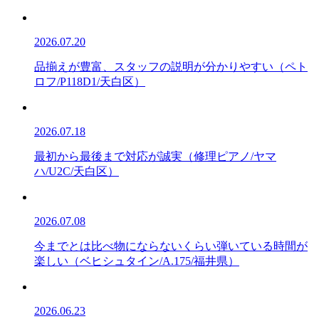
2026.07.20
品揃えが豊富、スタッフの説明が分かりやすい（ペト
ロフ/P118D1/天白区）
2026.07.18
最初から最後まで対応が誠実（修理ピアノ/ヤマ
ハ/U2C/天白区）
2026.07.08
今までとは比べ物にならないくらい弾いている時間が
楽しい（ベヒシュタイン/A.175/福井県）
2026.06.23