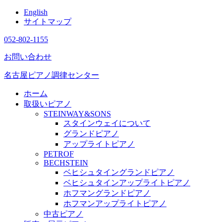
English
サイトマップ
052-802-1155
お問い合わせ
名古屋ピアノ調律センター
ホーム
取扱いピアノ
STEINWAY&SONS
スタインウェイについて
グランドピアノ
アップライトピアノ
PETROF
BECHSTEIN
ベヒシュタイングランドピアノ
ベヒシュタインアップライトピアノ
ホフマングランドピアノ
ホフマンアップライトピアノ
中古ピアノ