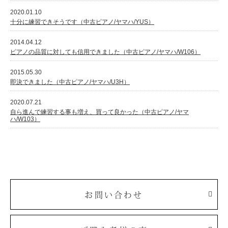
2020.01.10
十分に練習できそうです（中古ピアノ/ヤマハ/YUS）
2014.04.12
ピアノの品質に対しても信用できました（中古ピアノ/ヤマハ/W106）
2015.05.30
即決できました（中古ピアノ/ヤマハ/U3H）
2020.07.21
自ら進んで練習する事も増え、買って良かった（中古ピアノ/ヤマ
ハ/W103）
お問い合わせ