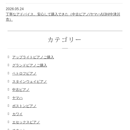
2026.05.24
丁寧なアドバイス、安心して購入できた（中古ピアノ/ヤマハ/U3H/中津川
市）
カテゴリー
アップライトピアノご購入
グランドピアノご購入
ペトロフピアノ
スタインウェイピアノ
中古ピアノ
ヤマハ
ボストンピアノ
カワイ
エセックスピアノ