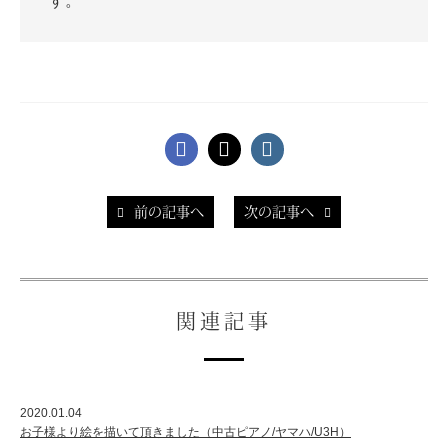
す。
前の記事へ
次の記事へ
関連記事
2020.01.04
お子様より絵を描いて頂きました（中古ピアノ/ヤマハ/U3H）