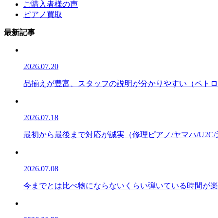
ご購入者様の声
ピアノ買取
最新記事
2026.07.20
品揃えが豊富、スタッフの説明が分かりやすい（ペトロフ/P
2026.07.18
最初から最後まで対応が誠実（修理ピアノ/ヤマハ/U2C
2026.07.08
今までとは比べ物にならないくらい弾いている時間が楽しい