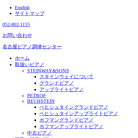
English
サイトマップ
052-802-1155
お問い合わせ
名古屋ピアノ調律センター
ホーム
取扱いピアノ
STEINWAY&SONS
スタインウェイについて
グランドピアノ
アップライトピアノ
PETROF
BECHSTEIN
ベヒシュタイングランドピアノ
ベヒシュタインアップライトピアノ
ホフマングランドピアノ
ホフマンアップライトピアノ
中古ピアノ