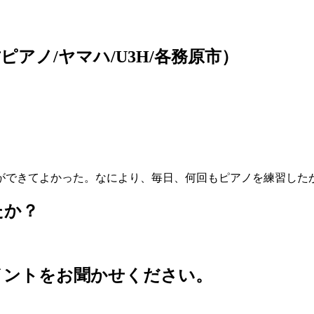
アノ/ヤマハ/U3H/各務原市）
ができてよかった。なにより、毎日、何回もピアノを練習した
たか？
イントをお聞かせください。