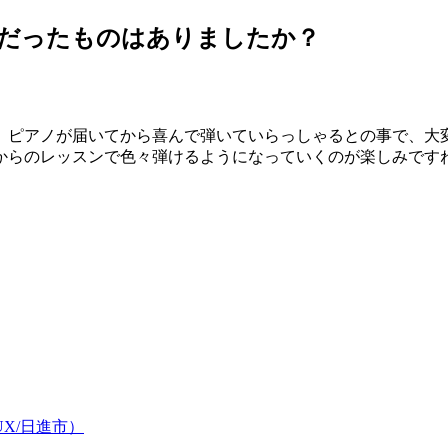
利だったものはありましたか？
。ピアノが届いてから喜んで弾いていらっしゃるとの事で、大
からのレッスンで色々弾けるようになっていくのが楽しみです
X/日進市）