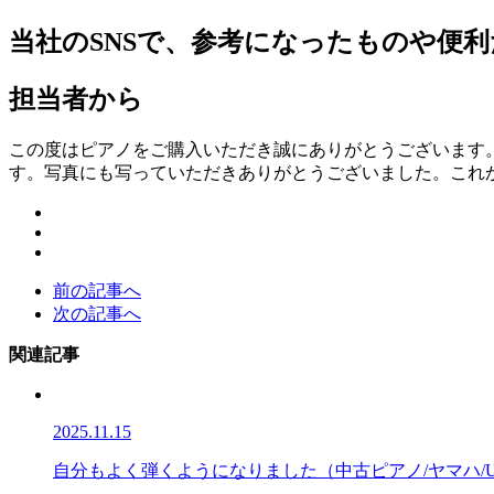
当社のSNSで、参考になったものや便
担当者から
この度はピアノをご購入いただき誠にありがとうございます
す。写真にも写っていただきありがとうございました。これ
前の記事へ
次の記事へ
関連記事
2025.11.15
自分もよく弾くようになりました（中古ピアノ/ヤマハ/U