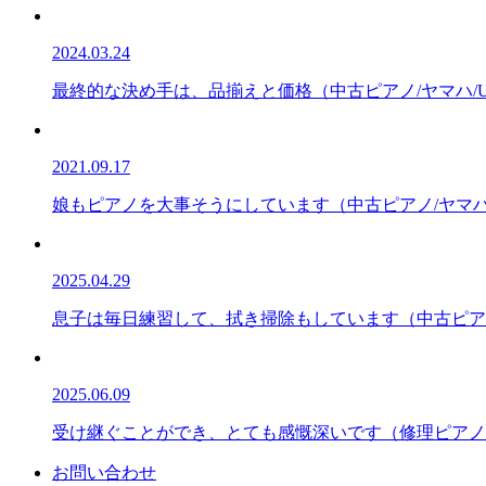
2024.03.24
最終的な決め手は、品揃えと価格（中古ピアノ/ヤマハ/U
2021.09.17
娘もピアノを大事そうにしています（中古ピアノ/ヤマハ/
2025.04.29
息子は毎日練習して、拭き掃除もしています（中古ピアノ/
2025.06.09
受け継ぐことができ、とても感慨深いです（修理ピアノ/ヤ
お問い合わせ