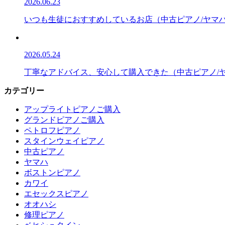
2026.06.23
いつも生徒におすすめしているお店（中古ピアノ/ヤマハ/
2026.05.24
丁寧なアドバイス、安心して購入できた（中古ピアノ/ヤマ
カテゴリー
アップライトピアノご購入
グランドピアノご購入
ペトロフピアノ
スタインウェイピアノ
中古ピアノ
ヤマハ
ボストンピアノ
カワイ
エセックスピアノ
オオハシ
修理ピアノ