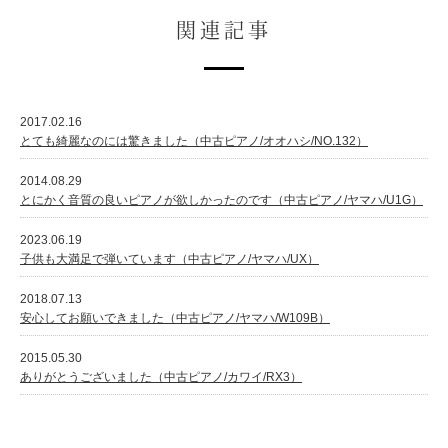
関連記事
2017.02.16
とても綺麗なのには驚きました（中古ピアノ/オオハシ/NO.132）
2014.08.29
とにかく音質の良いピアノが欲しかったのです（中古ピアノ/ヤマハ/U1G）
2023.06.19
子供も大満足で弾いています（中古ピアノ/ヤマハ/UX）
2018.07.13
安心してお願いできました（中古ピアノ/ヤマハ/W109B）
2015.05.30
ありがとうございました（中古ピアノ/カワイ/RX3）