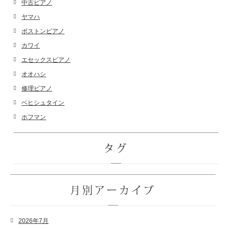
中古ピアノ
ヤマハ
ボストンピアノ
カワイ
エセックスピアノ
オオハシ
修理ピアノ
ベヒシュタイン
ホフマン
タグ
月別アーカイブ
2026年7月