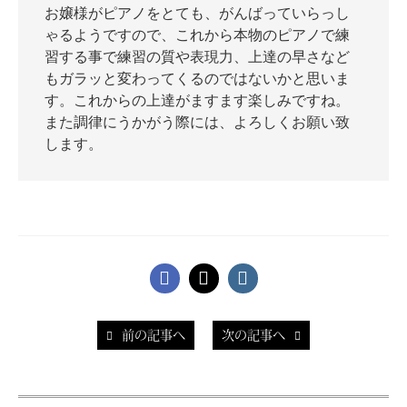
お嬢様がピアノをとても、がんばっていらっし
ゃるようですので、これから本物のピアノで練
習する事で練習の質や表現力、上達の早さなど
もガラッと変わってくるのではないかと思いま
スタッフ紹介
す。これからの上達がますます楽しみですね。
また調律にうかがう際には、よろしくお願い致
します。
前の記事へ
次の記事へ