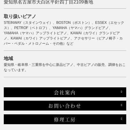
愛知県名古屋市天白区平針四丁目2109番地
取り扱いピアノ
STEINWAY（スタインウェイ）、BOSTON（ボストン）、ESSEX（エセック
ス）、PETROF（ペトロフ）、YAMAHA（ヤマハ）グランドピアノ、
YAMAHA（ヤマハ）アップライトピアノ、KAWAI（カワイ）グランドピア
ノ、KAWAI（カワイ）アップライトピアノ、アクセサリー（ピアノ椅子・カ
バー・ペダル・メトロノーム・その他）など
地域
愛知県・岐阜県・三重県を中心に新品ピアノ、中古ピアノの販売、調律をおこ
なっています。
会社案内
お問い合わせ
修理工房