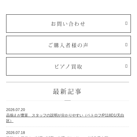
お問い合わせ
ご購入者様の声
ピアノ買取
最新記事
2026.07.20
品揃えが豊富、スタッフの説明が分かりやすい（ペトロフ/P118D1/天白
区）
2026.07.18