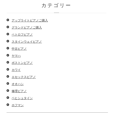
カテゴリー
アップライトピアノご購入
グランドピアノご購入
ペトロフピアノ
スタインウェイピアノ
中古ピアノ
ヤマハ
ボストンピアノ
カワイ
エセックスピアノ
オオハシ
修理ピアノ
ベヒシュタイン
ホフマン