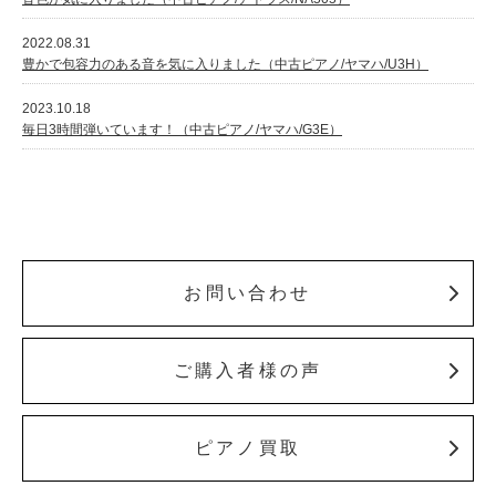
2022.08.31
豊かで包容力のある音を気に入りました（中古ピアノ/ヤマハ/U3H）
2023.10.18
毎日3時間弾いています！（中古ピアノ/ヤマハ/G3E）
お問い合わせ
ご購入者様の声
ピアノ買取