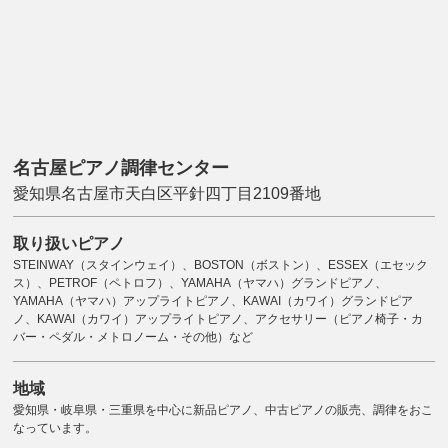
名古屋ピアノ調律センター
愛知県名古屋市天白区平針四丁目2109番地
取り扱いピアノ
STEINWAY（スタインウェイ）、BOSTON（ボストン）、ESSEX（エセック
ス）、PETROF（ペトロフ）、YAMAHA（ヤマハ）グランドピアノ、
YAMAHA（ヤマハ）アップライトピアノ、KAWAI（カワイ）グランドピア
ノ、KAWAI（カワイ）アップライトピアノ、アクセサリー（ピアノ椅子・カ
バー・ペダル・メトロノーム・その他）など
地域
愛知県・岐阜県・三重県を中心に新品ピアノ、中古ピアノの販売、調律をおこ
なっています。