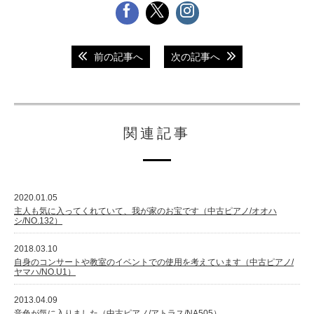
前の記事へ
次の記事へ
関連記事
2020.01.05
主人も気に入ってくれていて、我が家のお宝です（中古ピアノ/オオハ
シ/NO.132）
2018.03.10
自身のコンサートや教室のイベントでの使用を考えています（中古ピアノ/
ヤマハ/NO.U1）
2013.04.09
音色が気に入りました（中古ピアノ/アトラス/NA505）