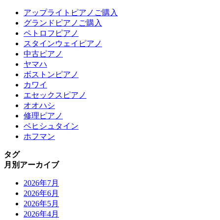
アップライトピアノご購入
グランドピアノご購入
ペトロフピアノ
スタインウェイピアノ
中古ピアノ
ヤマハ
ボストンピアノ
カワイ
エセックスピアノ
オオハシ
修理ピアノ
ベヒシュタイン
ホフマン
タグ
月別アーカイブ
2026年7月
2026年6月
2026年5月
2026年4月