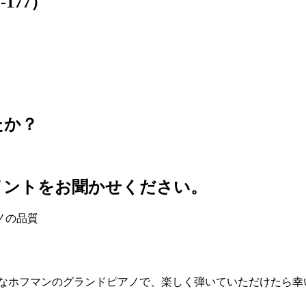
177）
たか？
イントをお聞かせください。
ノの品質
なホフマンのグランドピアノで、楽しく弾いていただけたら幸