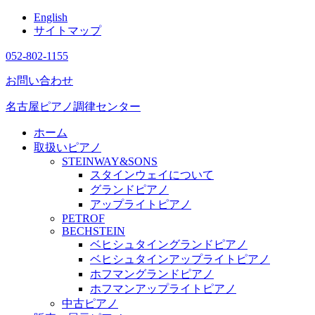
English
サイトマップ
052-802-1155
お問い合わせ
名古屋ピアノ調律センター
ホーム
取扱いピアノ
STEINWAY&SONS
スタインウェイについて
グランドピアノ
アップライトピアノ
PETROF
BECHSTEIN
ベヒシュタイングランドピアノ
ベヒシュタインアップライトピアノ
ホフマングランドピアノ
ホフマンアップライトピアノ
中古ピアノ