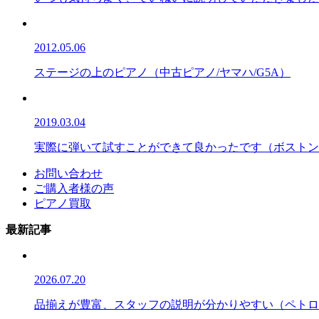
2012.05.06
ステージの上のピアノ（中古ピアノ/ヤマハ/G5A）
2019.03.04
実際に弾いて試すことができて良かったです（ボストン/GP
お問い合わせ
ご購入者様の声
ピアノ買取
最新記事
2026.07.20
品揃えが豊富、スタッフの説明が分かりやすい（ペトロフ/P