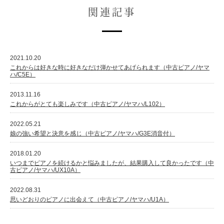
関連記事
2021.10.20
これからは好きな時に好きなだけ弾かせてあげられます（中古ピアノ/ヤマ
ハ/C5E）
2013.11.16
これからがとても楽しみです（中古ピアノ/ヤマハ/L102）
2022.05.21
娘の強い希望と決意を感じ（中古ピアノ/ヤマハ/G3E消音付）
2018.01.20
いつまでピアノを続けるかと悩みましたが、結果購入して良かったです（中
古ピアノ/ヤマハ/UX10A）
2022.08.31
思いどおりのピアノに出会えて（中古ピアノ/ヤマハ/U1A）