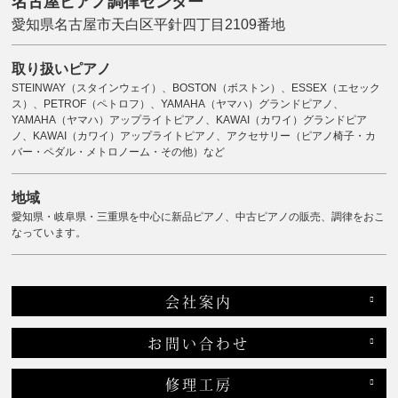
名古屋ピアノ調律センター
愛知県名古屋市天白区平針四丁目2109番地
取り扱いピアノ
STEINWAY（スタインウェイ）、BOSTON（ボストン）、ESSEX（エセック
ス）、PETROF（ペトロフ）、YAMAHA（ヤマハ）グランドピアノ、
YAMAHA（ヤマハ）アップライトピアノ、KAWAI（カワイ）グランドピア
ノ、KAWAI（カワイ）アップライトピアノ、アクセサリー（ピアノ椅子・カ
バー・ペダル・メトロノーム・その他）など
地域
愛知県・岐阜県・三重県を中心に新品ピアノ、中古ピアノの販売、調律をおこ
なっています。
会社案内
お問い合わせ
修理工房