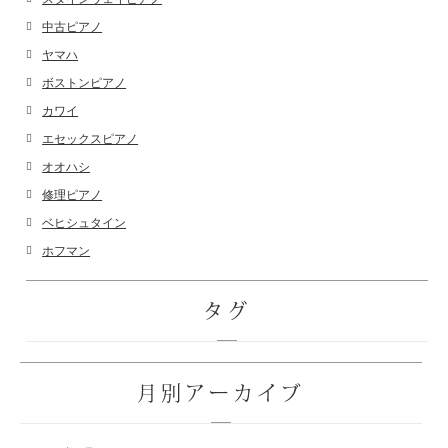
中古ピアノ
ヤマハ
ボストンピアノ
カワイ
エセックスピアノ
オオハシ
修理ピアノ
ベヒシュタイン
ホフマン
タグ
月別アーカイブ