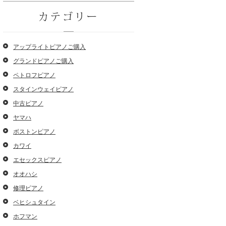
カテゴリー
アップライトピアノご購入
グランドピアノご購入
ペトロフピアノ
スタインウェイピアノ
中古ピアノ
ヤマハ
ボストンピアノ
カワイ
エセックスピアノ
オオハシ
修理ピアノ
ベヒシュタイン
ホフマン