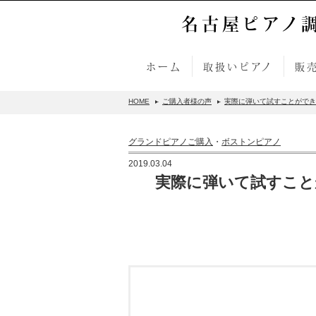
名古屋ピアノ
ホーム
取扱いピアノ
販
HOME
ご購入者様の声
実際に弾いて試すことができて
グランドピアノご購入
・
ボストンピアノ
2019.03.04
実際に弾いて試すこと